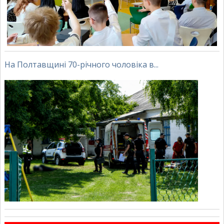
На Полтавщині 70-річного чоловіка в...