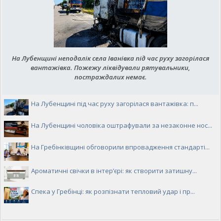
На Лубенщині неподалік села Іванівка під час руху загорілася
вантажівка. Пожежу ліквідували рятувальники,
постраждалих немає.
На Лубенщині під час руху загорілася вантажівка: п...
На Лубенщині чоловіка оштрафували за незаконне нос...
На Гребінківщині обговорили впровадження стандарті...
Ароматичні свічки в інтер’єрі: як створити затишну...
Спека у Гребінці: як розпізнати тепловий удар і пр...