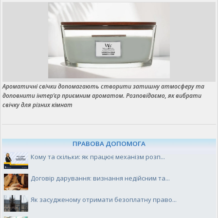
Ароматичні свічки допомагають створити затишну атмосферу та
доповнити інтер’єр приємним ароматом. Розповідаємо, як вибрати
свічку для різних кімнат
ПРАВОВА ДОПОМОГА
Кому та скільки: як працює механізм розп...
Договір дарування: визнання недійсним та...
Як засудженому отримати безоплатну право...