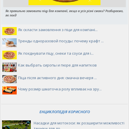
Як правильно замовити піцу для компанії, якщо в усіх різні смаки? Розбираємо,
як поєд
Як скласти замовлення з піци для компані...
Тренды одноразовой посуды: почему крафт ...
Як поєднувати піцу, снеки та соуси для і...
Как выбрать сиропы и пюре для напитков
Піца після активного дня: смачна вечеря ...
Чому розмір шматочка ролу впливає на зру...
ЕНЦИКЛОПЕДІЯ КОРИСНОГО
Насадки для мотокоси: як розширити можливості
техніки для до...