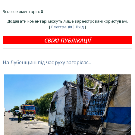
Всього коментарів
:
0
Додавати коментарі можуть лише зареєстровані користувачі.
[
Реєстрація
|
Вхід
]
СВІЖІ ПУБЛІКАЦІЇ
На Лубенщині під час руху загорілас...