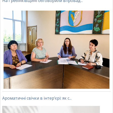
На Гребінківщині обговорили впровад...
Ароматичні свічки в інтер’єрі: як с...