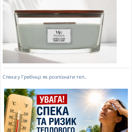
Спека у Гребінці: як розпізнати теп...