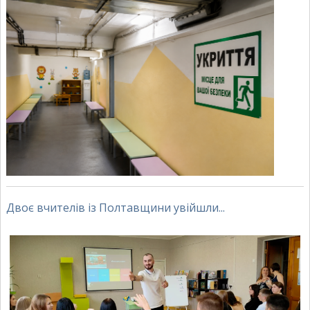
Двоє вчителів із Полтавщини увійшли...