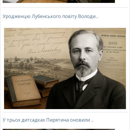
Уродженцю Лубенського повіту Володи...
У трьох дитсадках Пирятина оновили ...