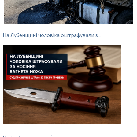
На Лубенщині чоловіка оштрафували з...