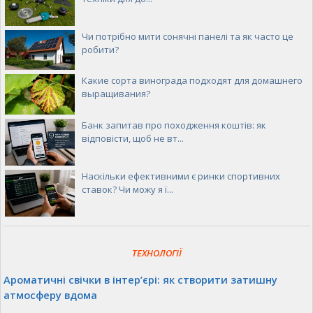
Чи потрібно мити сонячні панелі та як часто це
робити?
Какие сорта винограда подходят для домашнего
выращивания?
Банк запитав про походження коштів: як
відповісти, щоб не вт...
Наскільки ефективними є ринки спортивних
ставок? Чи можу я ї...
ТЕХНОЛОГІЇ
Ароматичні свічки в інтер’єрі: як створити затишну
атмосферу вдома