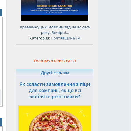
Кременчуцькі новини від 04.02.2026
року. Вечірні...
Категория:
Полтавщина TV
КУЛІНАРНІ ПРИСТРАСТІ
Другі страви
Як скласти замовлення з піци
для компанії, якщо всі
люблять різні смаки?