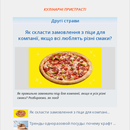
КУЛІНАРНІ ПРИСТРАСТІ
Другі страви
Як скласти замовлення з піци для
компанії, якщо всі люблять різні смаки?
Як правильно замовити піцу для компанії, якщо в усіх різні
смаки? Розбираємо, як поєд
Як скласти замовлення з піци для компані...
Тренды одноразовой посуды: почему крафт ...