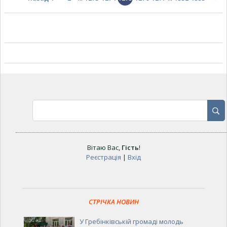
Вітаю Вас
,
Гість
!
Реєстрація
|
Вхід
СТРІЧКА НОВИН
У Гребінківській громаді молодь