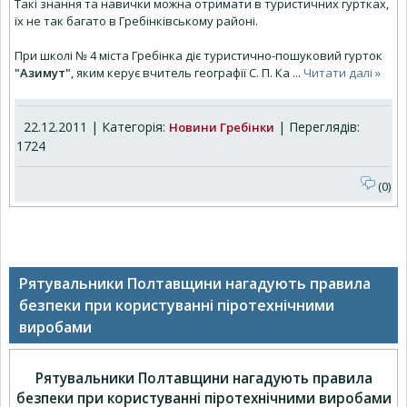
Такі знання та навички можна отримати в туристичних гуртках,
їх не так багато в Гребінківському районі.
При школі № 4 міста Гребінка діє туристично-пошуковий гурток
"Азимут"
, яким керує вчитель географії С. П. Ка
...
Читати далі »
22.12.2011 | Категорія:
| Переглядів:
Новини Гребінки
1724
(0)
Рятувальники Полтавщини нагадують правила
безпеки при користуванні піротехнічними
виробами
Рятувальники Полтавщини нагадують правила
безпеки при користуванні піротехнічними виробами