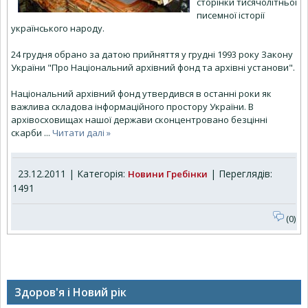
сторінки тисячолітньої
писемної історії
українського народу.
24 грудня обрано за датою прийняття у грудні 1993 року Закону
України "Про Національний архівний фонд та архівні установи".
Національний архівний фонд утвердився в останні роки як
важлива складова інформаційного простору України. В
архівосховищах нашої держави сконцентровано безцінні
скарби
...
Читати далі »
23.12.2011 | Категорія:
| Переглядів:
Новини Гребінки
1491
(0)
Здоров'я і Новий рік