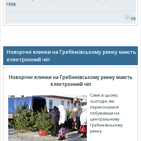
1998
(0)
Новорічні ялинки на Гребінківському ринку мають
електронний чіп
Новорічні ялинки на Гребінківському ринку мають
електронний чіп
Саме в цьому,
сьогодні, ми
переконалися
побувавши на
центральному
Гребінківському
ринку.