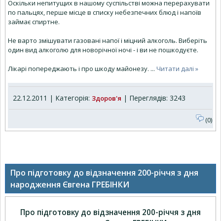
Оскільки непитущих в нашому суспільстві можна перерахувати
по пальцях, перше місце в списку небезпечних блюд і напоїв
займає спиртне.
Не варто змішувати газовані напої і міцний алкоголь. Виберіть
один вид алкоголю для новорічної ночі - і ви не пошкодуєте.
Лікарі попереджають і про шкоду майонезу.
...
Читати далі »
22.12.2011 | Категорія:
| Переглядів: 3243
Здоров'я
(0)
Про підготовку до відзначення 200-річчя з дня
народження Євгена ГРЕБІНКИ
Про підготовку до відзначення 200-річчя з дня