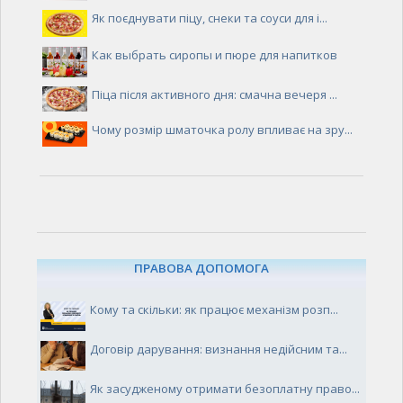
Як поєднувати піцу, снеки та соуси для і...
Как выбрать сиропы и пюре для напитков
Піца після активного дня: смачна вечеря ...
Чому розмір шматочка ролу впливає на зру...
ПРАВОВА ДОПОМОГА
Кому та скільки: як працює механізм розп...
Договір дарування: визнання недійсним та...
Як засудженому отримати безоплатну право...