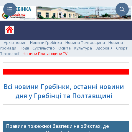
Архів новин
Новини Гребінки
Новини Полтавщини
Новини
громади
Події
Суспільство
Освіта
Культура
Здоров'я
Спорт
Технології
Новини Полтавщини TV
Всі новини Гребінки, останні новини
дня у Гребінці та Полтавщині
Правила пожежної безпеки на об’єктах, де