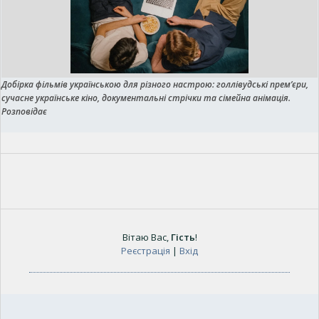
Добірка фільмів українською для різного настрою: голлівудські прем’єри,
сучасне українське кіно, документальні стрічки та сімейна анімація.
Розповідає
Вітаю Вас
,
Гість
!
Реєстрація
|
Вхід