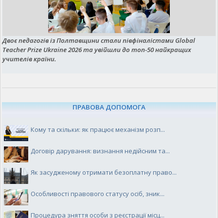
Двоє педагогів із Полтавщини стали півфіналістами Global
Teacher Prize Ukraine 2026 та увійшли до топ-50 найкращих
учителів країни.
ПРАВОВА ДОПОМОГА
Кому та скільки: як працює механізм розп...
Договір дарування: визнання недійсним та...
Як засудженому отримати безоплатну право...
Особливості правового статусу осіб, зник...
Процедура зняття особи з реєстрації місц...