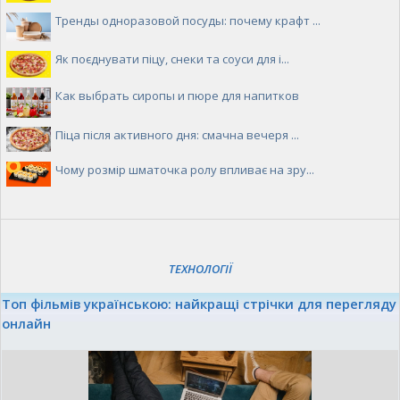
Тренды одноразовой посуды: почему крафт ...
Як поєднувати піцу, снеки та соуси для і...
Как выбрать сиропы и пюре для напитков
Піца після активного дня: смачна вечеря ...
Чому розмір шматочка ролу впливає на зру...
ТЕХНОЛОГІЇ
Топ фільмів українською: найкращі стрічки для перегляду
онлайн