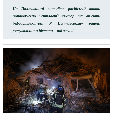
На Полтавщині внаслідок російської атаки
пошкоджено житловий сектор та об’єкти
інфраструктури. У Полтавському районі
рятувальники дістали з-під завалі