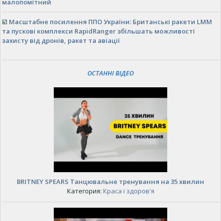
малопомітний
☑️
Масштабне посилення ППО України: Британські ракети LMM
та пускові комплекси RapidRanger збільшать можливості
захисту від дронів, ракет та авіації
ОСТАННІ ВІДЕО
BRITNEY SPEARS Танцювальне тренування на 35 хвилин
Категория:
Краса і здоров'я