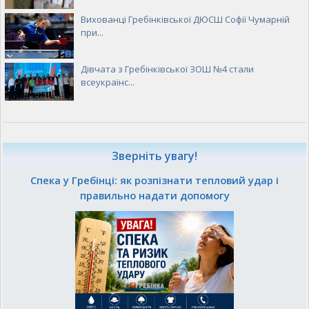
Вихованці Гребінківської ДЮСШ Софії Чумарній
при...
Дівчата з Гребінківської ЗОШ №4 стали
всеукраїнс...
Зверніть увагу!
Спека у Гребінці: як розпізнати тепловий удар і
правильно надати допомогу