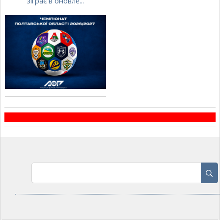
зіграє в оновле...