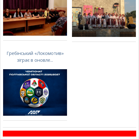
Гребінський «Локомотив»
зіграє в оновле...