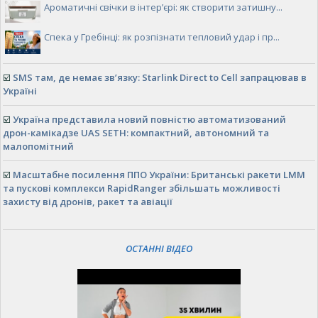
Ароматичні свічки в інтер’єрі: як створити затишну...
Спека у Гребінці: як розпізнати тепловий удар і пр...
☑️
SMS там, де немає зв’язку: Starlink Direct to Cell запрацював в
Україні
☑️
Україна представила новий повністю автоматизований
дрон-камікадзе UAS SETH: компактний, автономний та
малопомітний
☑️
Масштабне посилення ППО України: Британські ракети LMM
та пускові комплекси RapidRanger збільшать можливості
захисту від дронів, ракет та авіації
ОСТАННІ ВІДЕО