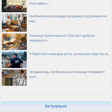
благодійно...
Гребінківська громада продовжує підтримувати
укр...
Учениця Гребінківської ЗОШ №4 здобула
перемогу н...
У Пирятині командир роти, за версією слідства, в...
Уродженець Гребінківської громади отримав 9
рокі...
Актуально