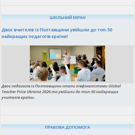
ШКІЛЬНИЙ ЕКРАН
Двоє вчителів із Полтавщини увійшли до топ-50
найкращих педагогів країни!
Двоє педагогів із Полтавщини стали півфіналістами Global
Teacher Prize Ukraine 2026 та увійшли до топ-50 найкращих
учителів країни.
ПРАВОВА ДОПОМОГА