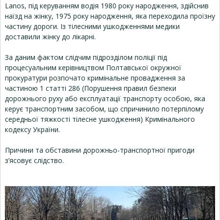
Lanos, під керуванням водія 1980 року народження, здійснив
наїзд на жінку, 1975 року народження, яка переходила проїзну
частину дороги. Із тілесними ушкодженнями медики
доставили жінку до лікарні.
За даним фактом слідчим підрозділом поліції під
процесуальним керівництвом Полтавської окружної
прокуратури розпочато кримінальне провадження за
частиною 1 статті 286 (Порушення правил безпеки
дорожнього руху або експлуатації транспорту особою, яка
керує транспортним засобом, що спричинило потерпілому
середньої тяжкості тілесне ушкодження) Кримінального
кодексу України.
Причини та обставини дорожньо-транспортної пригоди
з’ясовує слідство.