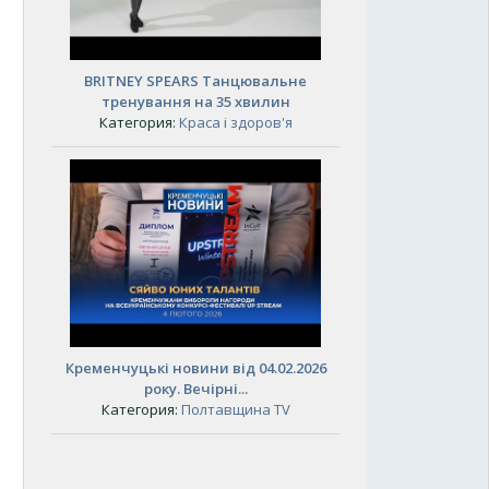
BRITNEY SPEARS Танцювальне
тренування на 35 хвилин
Категория:
Краса і здоров'я
Кременчуцькі новини від 04.02.2026
року. Вечірні...
Категория:
Полтавщина TV