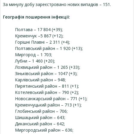
За минулу добу зареєстровано нових випадків – 151.
Географія поширення інфекції:
Полтава – 17 804 (+39);
Кременчук –5 867 (+12);
Горішні Плавні – 2 311 (+4);
Полтавський район – 1 920 (+13);
Миргород – 1 703;
Лубни – 1 460 (+20);
Лохвицький район – 1 265 (+33);
Зіньківський район – 1047 (+3);
Карлівський район – 948;
Пирятинський район – 811 (+1);
Котелевський район – 790 (+2);
Новосанжарський район – 771 (+1);
Кременчуцький район – 713 (+1);
Глобинський район – 706;
Шишацький район – 643;
Диканський район – 642;
Миргородський район – 636;