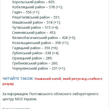
Хорольський район – 605;
Кобеляцький район – 578 (+1);
Гадяч – 556 (+1);
Решетилівський район – 551;
Машівський район – 518 (+1);
Чутівський район – 515 (+4);
Семенівський район – 453;
Великобагачанський район – 428 (+3);
Козельщинський район – 358 (+1);
Гадяцький район – 350 (+6);
Лубенський район –338 (+4);
Оржицький район – 289;
Гребінківський район – 260;
Чорнухинський район – 231 (+1).
ЧИТАЙТЕ ТАКОЖ:
Названий напій, який рятує від слабкого
розуму
За інформацією Полтавського обласного лабораторного
центру МОЗ України.