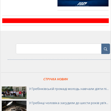
СТРІЧКА НОВИН
У Гребінківській громаді молодь навчали діяти пі...
У Гребінці чоловіка засудили до шести років ув’я...