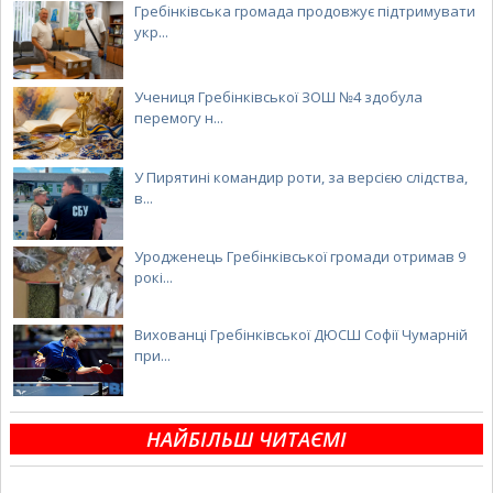
Гребінківська громада продовжує підтримувати
укр...
Учениця Гребінківської ЗОШ №4 здобула
перемогу н...
У Пирятині командир роти, за версією слідства,
в...
Уродженець Гребінківської громади отримав 9
рокі...
Вихованці Гребінківської ДЮСШ Софії Чумарній
при...
НАЙБІЛЬШ ЧИТАЄМІ