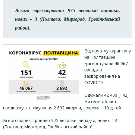
Всього зареєстровано 975 летальні випадки,
нових – 3 (Полтава; Миргород, Гребінківський
район).
Від початку карантину
на Полтавщині
діагностували 46 067
випадків
захворювання на
COVID-19.
Одужали 42 400 (+42)
жителів області,
продовжують лікування 2 692 людини, зокрема 119 дітей.
Всього зареєстровано 975 летальні випадки, нових – 3
(Полтава; Миргород, Гребінківський район).