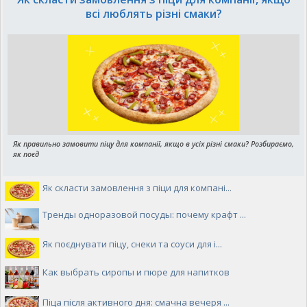
всі люблять різні смаки?
Як правильно замовити піцу для компанії, якщо в усіх різні смаки? Розбираємо,
як поєд
Як скласти замовлення з піци для компані...
Тренды одноразовой посуды: почему крафт ...
Як поєднувати піцу, снеки та соуси для і...
Как выбрать сиропы и пюре для напитков
Піца після активного дня: смачна вечеря ...