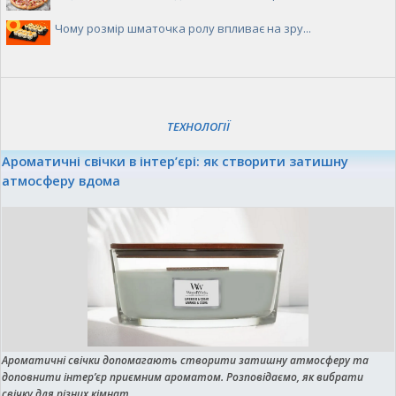
Чому розмір шматочка ролу впливає на зру...
ТЕХНОЛОГІЇ
Ароматичні свічки в інтер’єрі: як створити затишну
атмосферу вдома
Ароматичні свічки допомагають створити затишну атмосферу та
доповнити інтер’єр приємним ароматом. Розповідаємо, як вибрати
свічку для різних кімнат