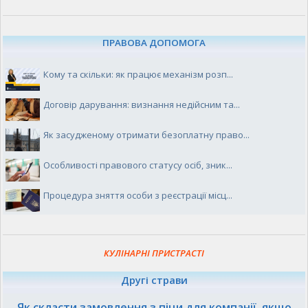
ПРАВОВА ДОПОМОГА
Кому та скільки: як працює механізм розп...
Договір дарування: визнання недійсним та...
Як засудженому отримати безоплатну право...
Особливості правового статусу осіб, зник...
Процедура зняття особи з реєстрації місц...
КУЛІНАРНІ ПРИСТРАСТІ
Другі страви
Як скласти замовлення з піци для компанії, якщо