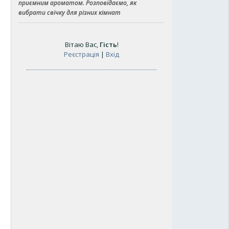
приємним ароматом. Розповідаємо, як
вибрати свічку для різних кімнат
Вітаю Вас
,
Гість
!
Реєстрація
|
Вхід