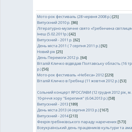
Мото-рок фестиваль (28 червня 2008 р.)
[25]
Випускний 2010 р.
[86]
Літературно-музичне свято «Гребінчина світлиця»
Інеш (5.02.2011р.)
[42]
Випускний - 2011 р.
[62]
День міста 2011 ( 7 серпня 2011 р.)
[92]
Новий рік
[25]
День Перемоги 2012 р.
[64]
Віталій Кличко відвідав Полтавську область (16 т
р.)
[56]
Мото-рок фестиваль «Небеса» 2012
[229]
Віталій Кличко в Гребінці (11 жовтня 2012 р.)
[53]
Cольний концерт ЯРОСЛАВИ (12 грудня 2012 рік, м. 
10-річчя хору "Берегиня" (6.04.2013 р.)
[58]
Випускний - 2013
[189]
День міста 2013 (4 серпня 2013 р.)
[167]
Випускний - 2014
[213]
Феєрія гребінківського параду наречених
[573]
Всеукраїнський день працівників культури та ам