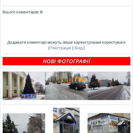
Всього коментарів
:
0
Додавати коментарі можуть лише зареєстровані користувачі.
[
Реєстрація
|
Вхід
]
НОВІ ФОТОГРАФІЇ