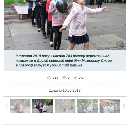
9 травня 2019 року з нагоди 74-ї річниці перемоги над
нацизмом в Другій світовій війні біля Меморіалу Слави
в Гребінці відбувся урочистий мітинг
597
0
0.0
Додано
10.05.2019