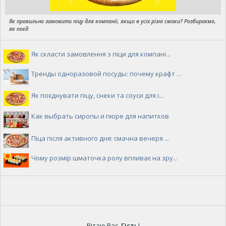
Як правильно замовити піцу для компанії, якщо в усіх різні смаки? Розбираємо,
як поєд
Як скласти замовлення з піци для компані...
Тренды одноразовой посуды: почему крафт ...
Як поєднувати піцу, снеки та соуси для і...
Как выбрать сиропы и пюре для напитков
Піца після активного дня: смачна вечеря ...
Чому розмір шматочка ролу впливає на зру...
Вітаю Вас
,
Гість
!