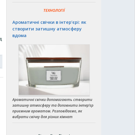
ТЕХНОЛОГІЇ
Ароматичні свічки в інтер’єрі: як
створити затишну атмосферу
вдома
д
Ароматичні свічки допомагають створити
затишну атмосферу та доповнити інтер’єр
приємним ароматом. Розповідаємо, як
вибрати свічку для різних кімнат