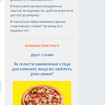
ᐉ
Банк запитав про походження
коштів: як відповісти, щоб не втратити
доступ до рахунку
ᐉ
Наскільки ефективними є ринки
спортивних ставок? Чи можу я їх
перемогти?
КУЛІНАРНІ ПРИСТРАСТІ
Другі страви
Як скласти замовлення з піци
для компанії, якщо всі люблять
різні смаки?