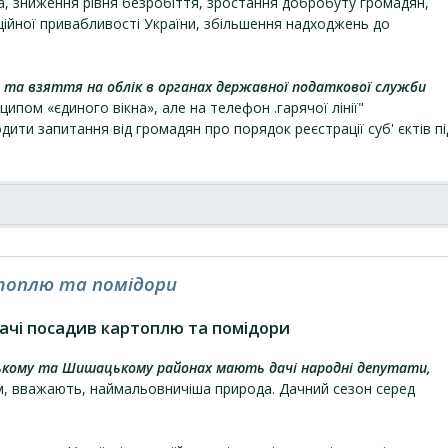
, зниження рівня безробіття, зростання добробуту громадян,
ційної привабливості України, збільшення надходжень до
і та взяття на облік в органах державної податкової служби
ципом «єдиного вікна», але на телефон .гарячої лінії"
ити запитання від громадян про порядок реєстрації суб' єктів пі
ртоплю та помідори
ачі посадив картоплю та помідори
ському та Шишацькому районах мають дачі народні депутати,
м, вважають, наймальовничіша природа. Дачний сезон серед