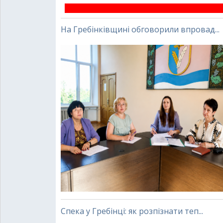
На Гребінківщині обговорили впровад...
Спека у Гребінці: як розпізнати теп...