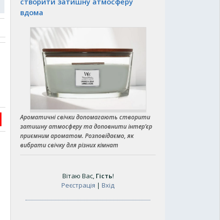
створити затишну атмосферу
вдома
Ароматичні свічки допомагають створити
затишну атмосферу та доповнити інтер’єр
приємним ароматом. Розповідаємо, як
вибрати свічку для різних кімнат
Вітаю Вас
,
Гість
!
Реєстрація
|
Вхід