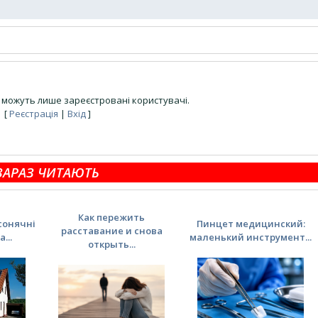
можуть лише зареєстровані користувачі.
[
Реєстрація
|
Вхід
]
ЗАРАЗ ЧИТАЮТЬ
Как пережить
сонячні
Пинцет медицинский:
расставание и снова
...
маленький инструмент...
открыть...