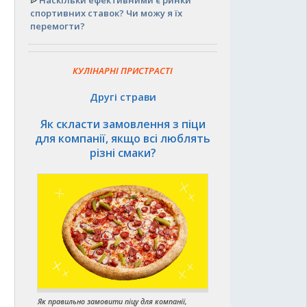
ᐉ
Наскільки ефективними є ринки
спортивних ставок? Чи можу я їх
а
перемогти?
КУЛІНАРНІ ПРИСТРАСТІ
Другі страви
Як скласти замовлення з піци
для компанії, якщо всі люблять
різні смаки?
Як правильно замовити піцу для компанії,