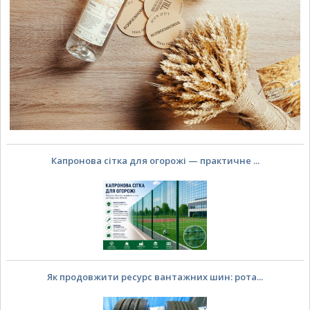
Капронова сітка для огорожі — практичне ...
Як продовжити ресурс вантажних шин: рота...