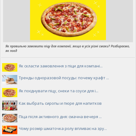
Як правильно замовити піцу для компанії, якщо в усіх різні смаки? Розбираємо,
як поєд
Як скласти замовлення з піци для компані...
Тренды одноразовой посуды: почему крафт ...
Як поєднувати піцу, снеки та соуси для і...
Как выбрать сиропы и пюре для напитков
Піца після активного дня: смачна вечеря ...
Чому розмір шматочка ролу впливає на зру...