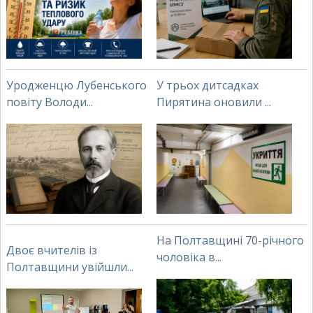
Уродженцю Лубенського
У трьох дитсадках
повіту Володи...
Пирятина оновили ...
На Полтавщині 70-річного
Двоє вчителів із
чоловіка в...
Полтавщини увійшли...