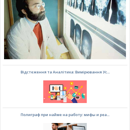
Відстеження та Аналітика: Вимірювання Ус...
Полиграф при найме на работу: мифы и реа...