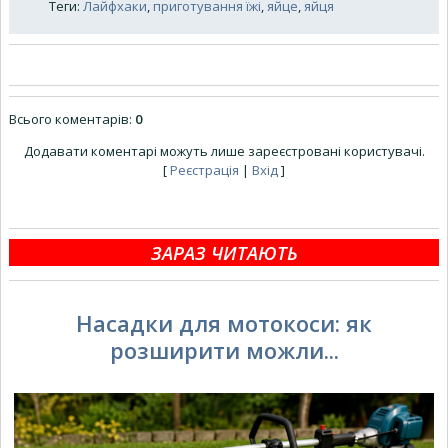
Теги
:
Лайфхаки
,
приготування їжі
,
яйце
,
яйця
Всього коментарів
:
0
Додавати коментарі можуть лише зареєстровані користувачі.
[
Реєстрація
|
Вхід
]
ЗАРАЗ ЧИТАЮТЬ
Насадки для мотокоси: як
розширити можли...