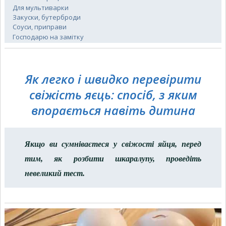
Для мультиварки
Закуски, бутерброди
Соуси, приправи
Господарю на замітку
Як легко і швидко перевірити
свіжість яєць: спосіб, з яким
впорається навіть дитина
Якщо ви сумніваєтеся у свіжості яйця, перед
тим, як розбити шкаралупу, проведіть
невеликий тест.