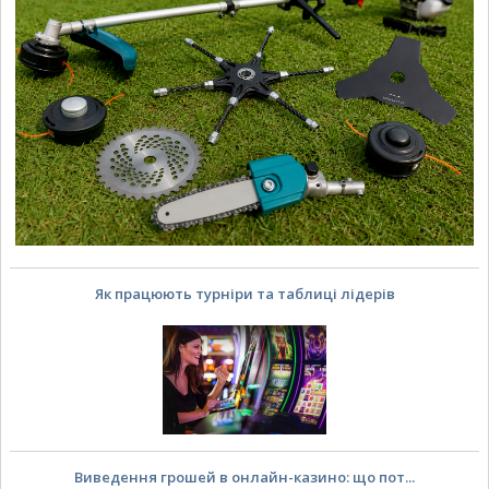
Як працюють турніри та таблиці лідерів
Виведення грошей в онлайн-казино: що пот...