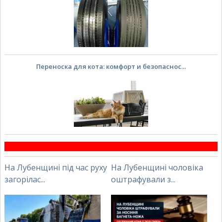
Переноска для кота: комфорт и безопаснос...
На Лубенщині під час руху
На Лубенщині чоловіка
загорілас...
оштрафували з...