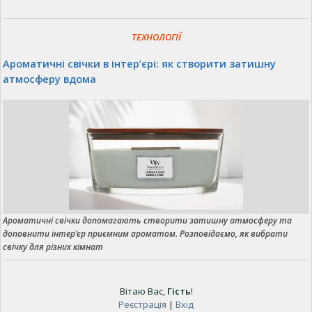
ТЕХНОЛОГІЇ
Ароматичні свічки в інтер’єрі: як створити затишну
атмосферу вдома
Ароматичні свічки допомагають створити затишну атмосферу та
доповнити інтер’єр приємним ароматом. Розповідаємо, як вибрати
свічку для різних кімнат
Вітаю Вас
,
Гість
!
Реєстрація
|
Вхід