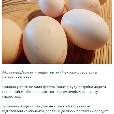
Яйця є невід'ємним інгредієнтом, який використовується в
багатьох стравах.
Складно уявити не один десяток салатів, куди потрібно додати
варене яйце, або пиріг, для якого часом необхідно відразу
півдесятка.
Зрозуміло, жодній господині не хотілося б зіпсувати всі
підготовлені компоненти, додавши до миски протухлий продукт.