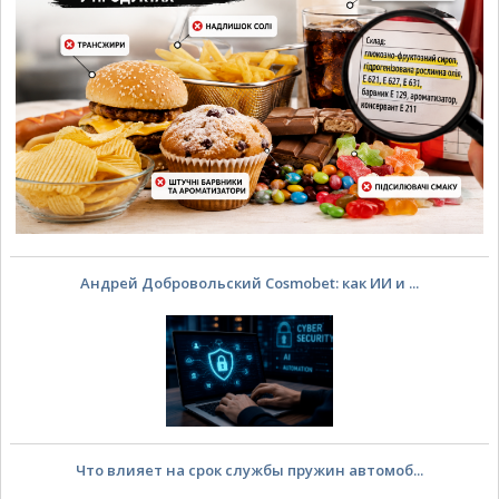
Андрей Добровольский Cosmobet: как ИИ и ...
Что влияет на срок службы пружин автомоб...