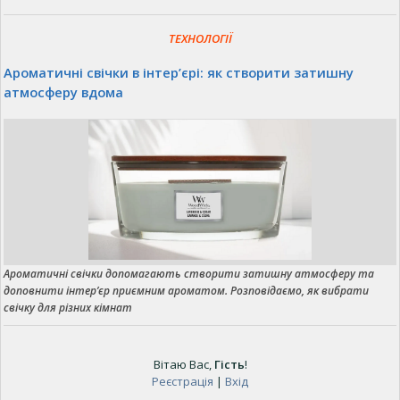
ТЕХНОЛОГІЇ
Ароматичні свічки в інтер’єрі: як створити затишну
атмосферу вдома
Ароматичні свічки допомагають створити затишну атмосферу та
доповнити інтер’єр приємним ароматом. Розповідаємо, як вибрати
свічку для різних кімнат
Вітаю Вас
,
Гість
!
Реєстрація
|
Вхід