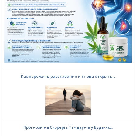
Как пережить расставание и снова открыть...
Прогнози на Скорерів Тачдаунів у Будь-як...