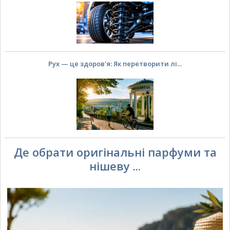
Рух — це здоров'я: Як перетворити лі...
Де обрати оригінальні парфуми та
нішеву ...