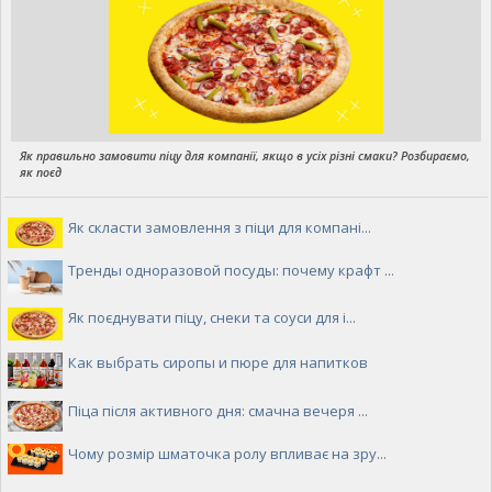
Як правильно замовити піцу для компанії, якщо в усіх різні смаки? Розбираємо,
як поєд
Як скласти замовлення з піци для компані...
Тренды одноразовой посуды: почему крафт ...
Як поєднувати піцу, снеки та соуси для і...
Как выбрать сиропы и пюре для напитков
Піца після активного дня: смачна вечеря ...
Чому розмір шматочка ролу впливає на зру...