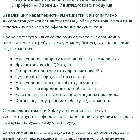
Професійний зовнішній вигляд готової продукції.
Завдяки цим характеристикам етикетки Galaxy активно
використовуються для автоматизації обліку товарів, організації
складських процесів та оформлення документації.
Сфера застосування самоклеючих етикеток надзвичайно
широка. Вони затребувані як у малому бізнесі, так і на великих
підприємствах.
Маркування товарів у магазинах та супермаркетах.
Друк штрих-кодів і QR-кодів.
Створення поштових та адресних наклейок.
Ідентифікація продукції на складах.
Маркування папок, архівів та документів.
Позначення виробничих партій товарів.
Виготовлення цінників та інформаційних наклейок.
Організація внутрішнього обліку підприємства.
Самоклеючі етикетки Galaxy допомагають швидко
систематизувати інформацію та забезпечити зручний контроль
продукції на будь-якому етапі її руху.
Для отримання якісного результату важливо використовувати
етикетки, які відповідають типу друкувального обладнання.