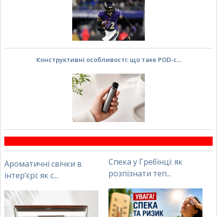
Конструктивні особливості: що таке POD-с...
Спека у Гребінці: як
Ароматичні свічки в
розпізнати теп...
інтер’єрі: як с...