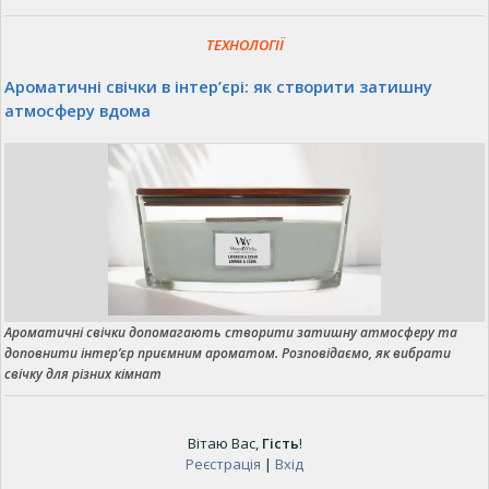
ТЕХНОЛОГІЇ
Ароматичні свічки в інтер’єрі: як створити затишну
атмосферу вдома
Ароматичні свічки допомагають створити затишну атмосферу та
доповнити інтер’єр приємним ароматом. Розповідаємо, як вибрати
свічку для різних кімнат
Вітаю Вас
,
Гість
!
Реєстрація
|
Вхід