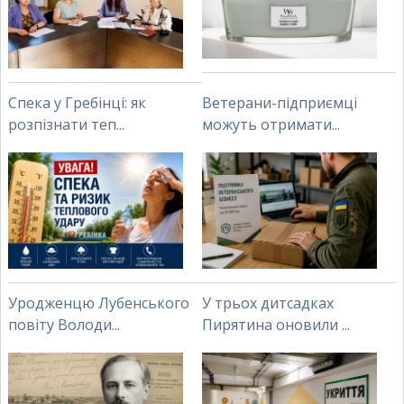
Спека у Гребінці: як
Ветерани-підприємці
розпізнати теп...
можуть отримати...
Уродженцю Лубенського
У трьох дитсадках
повіту Володи...
Пирятина оновили ...