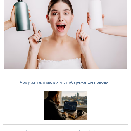
Чому жителі малих міст обережніше поводя...