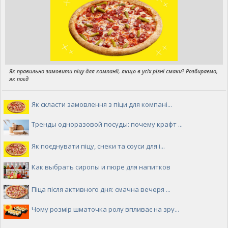
Як правильно замовити піцу для компанії, якщо в усіх різні смаки? Розбираємо,
як поєд
Як скласти замовлення з піци для компані...
Тренды одноразовой посуды: почему крафт ...
Як поєднувати піцу, снеки та соуси для і...
Как выбрать сиропы и пюре для напитков
Піца після активного дня: смачна вечеря ...
Чому розмір шматочка ролу впливає на зру...