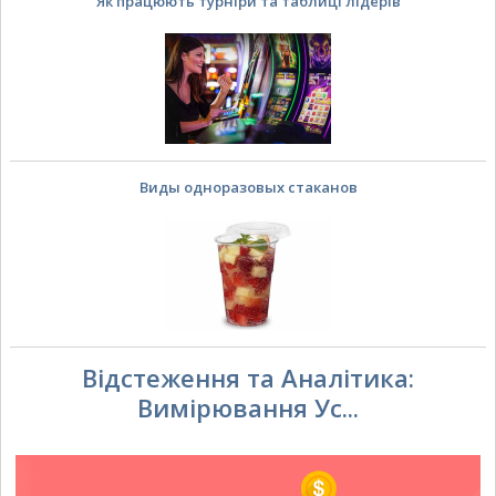
Як працюють турніри та таблиці лідерів
Виды одноразовых стаканов
Відстеження та Аналітика:
Вимірювання Ус...