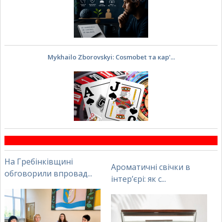
Mykhailo Zborovskyi: Cosmobet та кар'...
На Гребінківщині
Ароматичні свічки в
обговорили впровад...
інтер’єрі: як с...