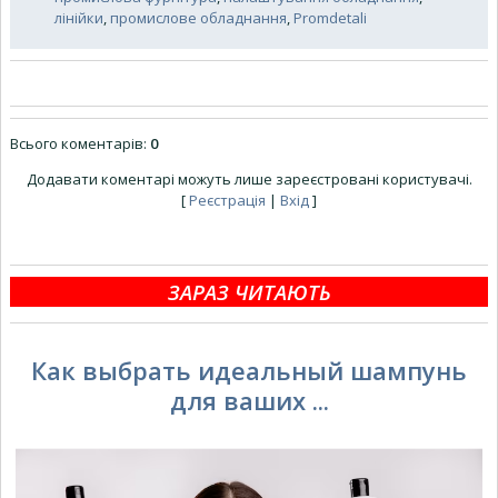
лінійки
,
промислове обладнання
,
Promdetali
Всього коментарів
:
0
Додавати коментарі можуть лише зареєстровані користувачі.
[
Реєстрація
|
Вхід
]
ЗАРАЗ ЧИТАЮТЬ
Как выбрать идеальный шампунь
для ваших ...