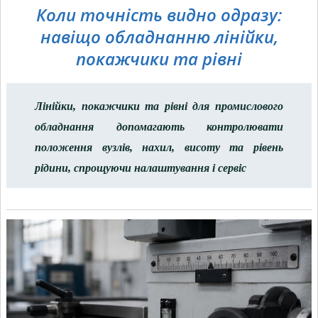
Коли точність видно одразу:
навіщо обладнанню лінійки,
покажчики та рівні
Лінійки, покажчики та рівні для промислового
обладнання допомагають контролювати
положення вузлів, нахил, висоту та рівень
рідини, спрощуючи налаштування і сервіс