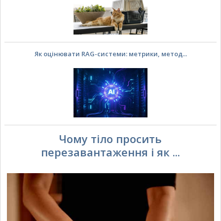
Як оцінювати RAG-системи: метрики, метод...
Чому тіло просить
перезавантаження і як ...