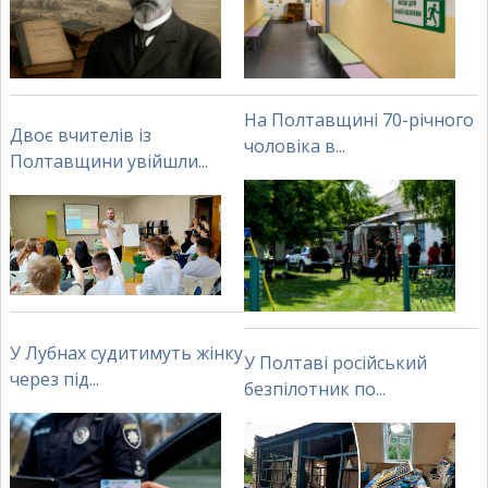
На Полтавщині 70-річного
Двоє вчителів із
чоловіка в...
Полтавщини увійшли...
У Лубнах судитимуть жінку
У Полтаві російський
через під...
безпілотник по...