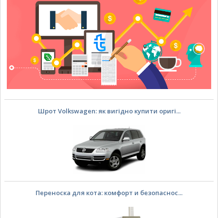
Шрот Volkswagen: як вигідно купити оригі...
Переноска для кота: комфорт и безопаснос...