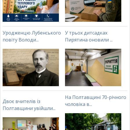
Уродженцю Лубенського
У трьох дитсадках
повіту Володи...
Пирятина оновили ...
На Полтавщині 70-річного
Двоє вчителів із
чоловіка в...
Полтавщини увійшли...