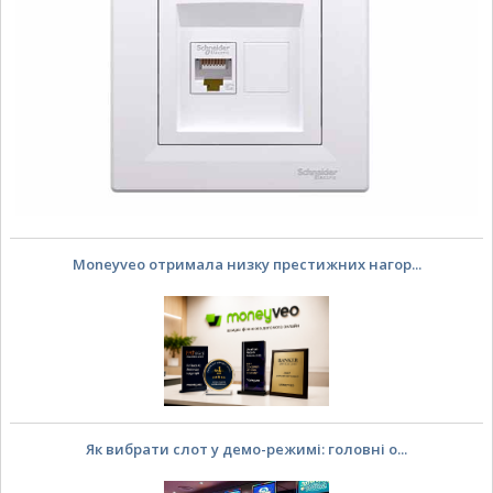
Moneyveo отримала низку престижних нагор...
Як вибрати слот у демо-режимі: головні о...