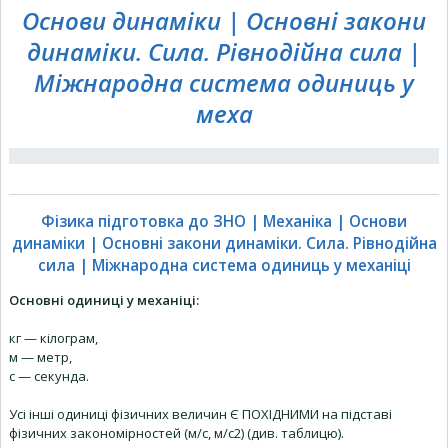
Основи динаміки | Основні закони
динаміки. Сила. Рівнодійна сила |
Міжнародна система одиниць у
меха
Фізика підготовка до ЗНО | Механіка | Основи
динаміки | Основні закони динаміки. Сила. Рівнодійна
сила | Міжнародна система одиниць у механіці
Основні одиниці у механіці:
кг — кілограм,
м — метр,
с — секунда.
Усі інші одиниці фізичних величин Є ПОХІДНИМИ на підставі
фізичних закономірностей (м/с, м/с2) (див. таблицю).