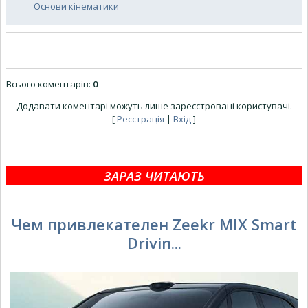
Основи кінематики
Всього коментарів
:
0
Додавати коментарі можуть лише зареєстровані користувачі.
[
Реєстрація
|
Вхід
]
ЗАРАЗ ЧИТАЮТЬ
Чем привлекателен Zeekr MIX Smart
Drivin...