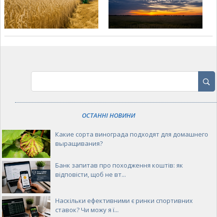
ОСТАННІ НОВИНИ
Какие сорта винограда подходят для домашнего
выращивания?
Банк запитав про походження коштів: як
відповісти, щоб не вт...
Наскільки ефективними є ринки спортивних
ставок? Чи можу я ї...