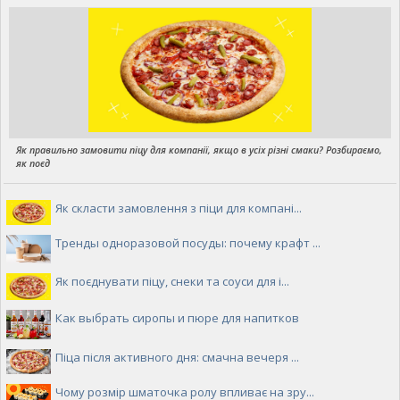
Як правильно замовити піцу для компанії, якщо в усіх різні смаки? Розбираємо,
як поєд
Як скласти замовлення з піци для компані...
Тренды одноразовой посуды: почему крафт ...
Як поєднувати піцу, снеки та соуси для і...
Как выбрать сиропы и пюре для напитков
Піца після активного дня: смачна вечеря ...
Чому розмір шматочка ролу впливає на зру...