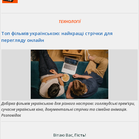
ТЕХНОЛОГІЇ
Топ фільмів українською: найкращі стрічки для
перегляду онлайн
Добірка фільмів українською для різного настрою: голлівудські прем’єри,
сучасне українське кіно, документальні стрічки та сімейна анімація.
Розповідає
Вітаю Вас
,
Гість
!