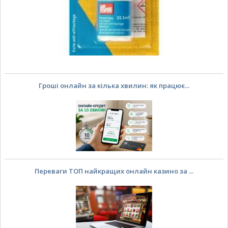
Гроші онлайн за кілька хвилин: як працює...
Переваги ТОП найкращих онлайн казино за ...