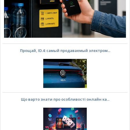
Прощай, ID.4: самый продаваемый электром...
Що варто знати про особливості онлайн ка...