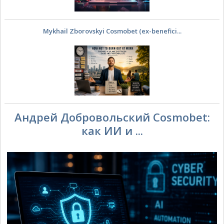
Mykhail Zborovskyi Cosmobet (ex-benefici...
Андрей Добровольский Cosmobet:
как ИИ и ...