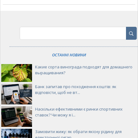
ОСТАННІ НОВИНИ
Какие сорта винограда подходят для домашнего
выращивания?
Банк запитав про походження коштів: як
відповісти, щоб не вт...
Наскільки ефективними є ринки спортивних
ставок? Чи можу я ї...
Замовити жижу: як обрати якісну рідину для
електронної сигар...