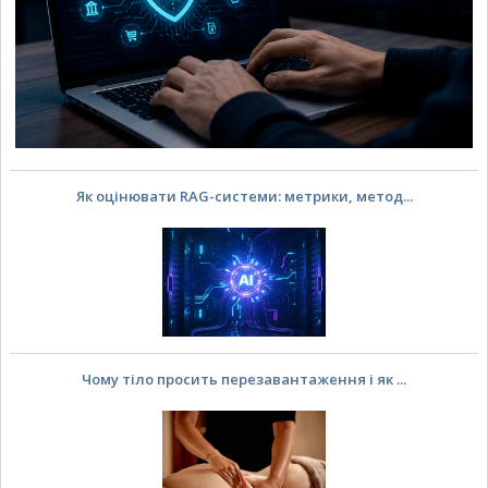
Як оцінювати RAG-системи: метрики, метод...
Чому тіло просить перезавантаження і як ...