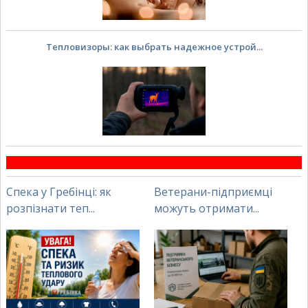
Тепловизоры: как выбрать надежное устрой...
Спека у Гребінці: як
Ветерани-підприємці
розпізнати теп...
можуть отримати...