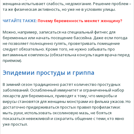
женщина испытывает слабость, недомогание. Решение проблем –
та же физическая активность, но уже не в условиях улицы.
ЧИТАЙТЕ ТАКЖЕ:
Почему беременность меняет женщину?
Можно, например, записаться на специальный фитнес для
беременных или начать посещение бассейна. Даже если погода
не позволяет полноценно гулять, проветривать помещение
следует обязательно. Кроме того, не нужно забывать про
витаминные комплексы (обязательна консультация врача перед
приёмом).
Эпидемии простуды и гриппа
В зимний сезон традиционно растёт количество простудных
заболеваний. Ослабленный иммунитет и ограниченный набор
лекарств для беременных, приводят к тому, что микробы и
вирусы становятся для женщины монстрами из фильма ужасов. Но
достаточно придерживаться простых правил профилактики:
мыть руки, использовать оксолиновую мазь, не бояться
показаться невежливой и сократить общение с теми, кто явно
уже простыл.