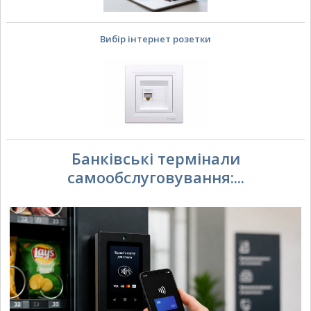
Вибір інтернет розетки
Банківські термінали
самообслуговування:...