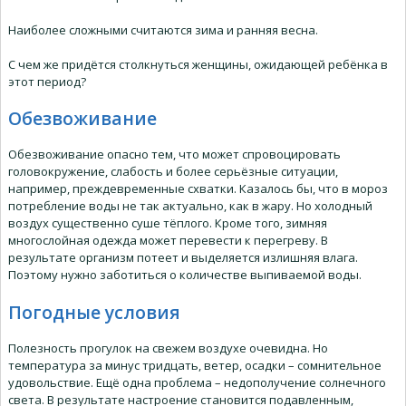
Наиболее сложными считаются зима и ранняя весна.
С чем же придётся столкнуться женщины, ожидающей ребёнка в
этот период?
Обезвоживание
Обезвоживание опасно тем, что может спровоцировать
головокружение, слабость и более серьёзные ситуации,
например, преждевременные схватки. Казалось бы, что в мороз
потребление воды не так актуально, как в жару. Но холодный
воздух существенно суше тёплого. Кроме того, зимняя
многослойная одежда может перевести к перегреву. В
результате организм потеет и выделяется излишняя влага.
Поэтому нужно заботиться о количестве выпиваемой воды.
Погодные условия
Полезность прогулок на свежем воздухе очевидна. Но
температура за минус тридцать, ветер, осадки – сомнительное
удовольствие. Ещё одна проблема – недополучение солнечного
света. В результате настроение становится подавленным,