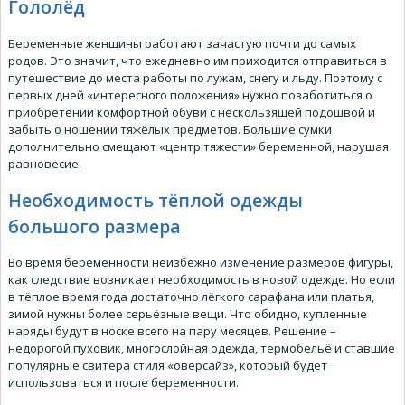
Гололёд
Беременные женщины работают зачастую почти до самых
родов. Это значит, что ежедневно им приходится отправиться в
путешествие до места работы по лужам, снегу и льду. Поэтому с
первых дней «интересного положения» нужно позаботиться о
приобретении комфортной обуви с нескользящей подошвой и
забыть о ношении тяжёлых предметов. Большие сумки
дополнительно смещают «центр тяжести» беременной, нарушая
равновесие.
Необходимость тёплой одежды
большого размера
Во время беременности неизбежно изменение размеров фигуры,
как следствие возникает необходимость в новой одежде. Но если
в тёплое время года достаточно лёгкого сарафана или платья,
зимой нужны более серьёзные вещи. Что обидно, купленные
наряды будут в носке всего на пару месяцев. Решение –
недорогой пуховик, многослойная одежда, термобельё и ставшие
популярные свитера стиля «оверсайз», который будет
использоваться и после беременности.