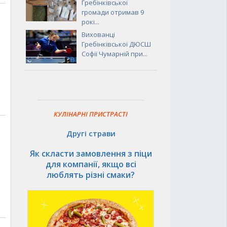
Гребінківської
громади отримав 9
рокі...
Вихованці
Гребінківської ДЮСШ
Софії Чумарній при...
КУЛІНАРНІ ПРИСТРАСТІ
Другі страви
Як скласти замовлення з піци
для компанії, якщо всі
люблять різні смаки?