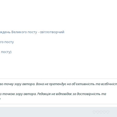
ждень Великого посту - світлотворчий
го посту
 посту)
о точку зору автора. Вона не претендує на об'єктивність та всебічніс
з точкою зору автора. Редакція не відповідає за достовірність та
я