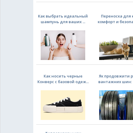
Как выбрать идеальный
Переноска для 
шампунь для ваших ...
комфорт и безопас
Как носить черные
Як продовжити р
Конверс с базовой одеж...
вантажних шин: р