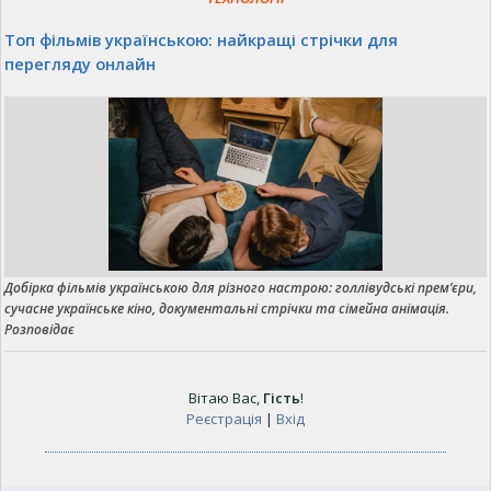
Топ фільмів українською: найкращі стрічки для
перегляду онлайн
Добірка фільмів українською для різного настрою: голлівудські прем’єри,
сучасне українське кіно, документальні стрічки та сімейна анімація.
Розповідає
Вітаю Вас
,
Гість
!
Реєстрація
|
Вхід