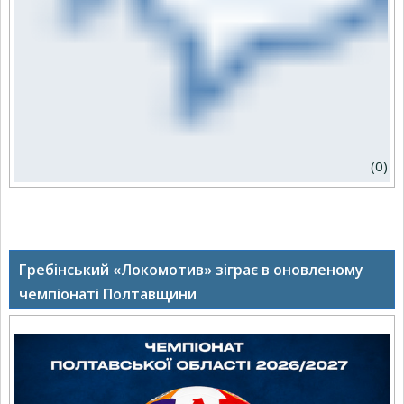
(0)
Гребінський «Локомотив» зіграє в оновленому
чемпіонаті Полтавщини