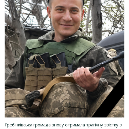
Гребінківська громада знову отримала трагічну звістку з