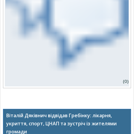
(0)
Віталій Дяківнич відвідав Гребінку: лікарня,
укриття, спорт, ЦНАП та зустріч із жителями
громади