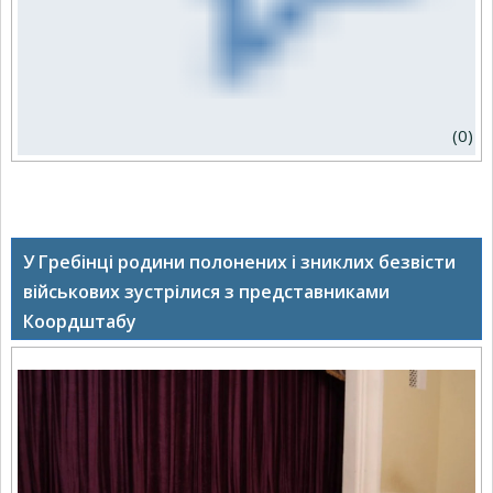
(0)
У Гребінці родини полонених і зниклих безвісти
військових зустрілися з представниками
Коордштабу