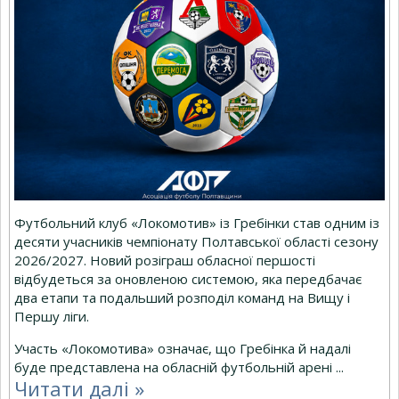
Футбольний клуб «Локомотив» із Гребінки став одним із
десяти учасників чемпіонату Полтавської області сезону
2026/2027. Новий розіграш обласної першості
відбудеться за оновленою системою, яка передбачає
два етапи та подальший розподіл команд на Вищу і
Першу ліги.
Участь «Локомотива» означає, що Гребінка й надалі
буде представлена на обласній футбольній арені
...
Читати далі »