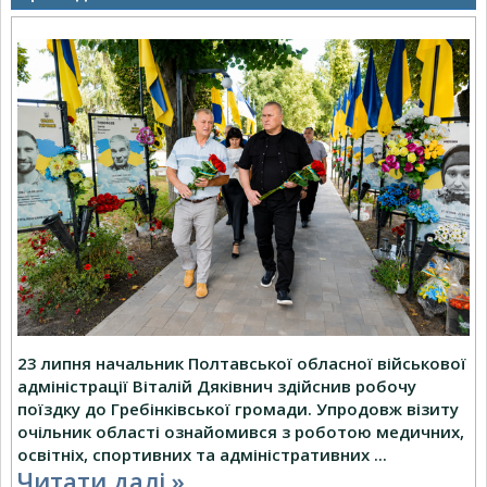
23 липня начальник Полтавської обласної військової
адміністрації Віталій Дяківнич здійснив робочу
поїздку до Гребінківської громади. Упродовж візиту
очільник області ознайомився з роботою медичних,
освітніх, спортивних та адміністративних
...
Читати далі »