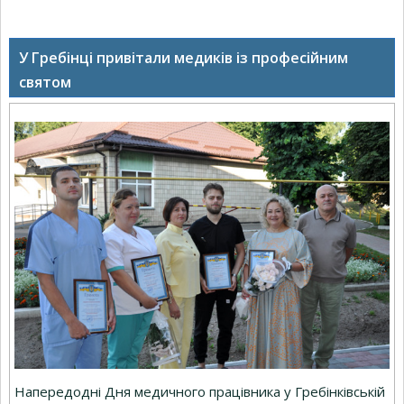
У Гребінці привітали медиків із професійним
святом
Напередодні Дня медичного працівника у Гребінківській