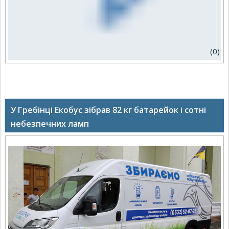
(0)
У Гребінці Екобус зібрав 82 кг батарейок і сотні
небезпечних ламп