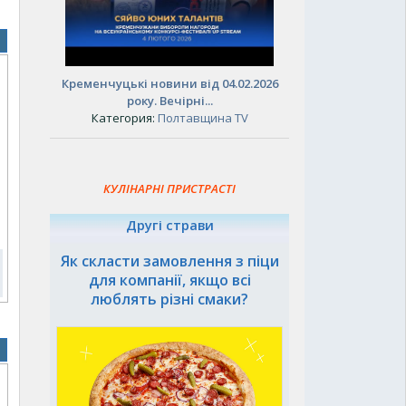
Кременчуцькі новини від 04.02.2026
року. Вечірні...
Категория:
Полтавщина TV
КУЛІНАРНІ ПРИСТРАСТІ
Другі страви
Як скласти замовлення з піци
для компанії, якщо всі
люблять різні смаки?