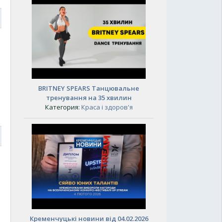
0
BRITNEY SPEARS Танцювальне
тренування на 35 хвилин
Категория:
Краса і здоров'я
9
Кременчуцькі новини від 04.02.2026