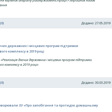
ення керівник апарату райдержадміністрації Р.Мірошник надав
чення
(0)
Додано: 27.05.201
ючих державних і місцевих програм підтримки
ого комплексу в 2019 році
«Реалізація діючих державних і місцевих програм підтримки
о комплексу в 2019 році»
(0)
Додано: 30.03.201
говорювали ЗУ «Про запобігання та протидію домашньому