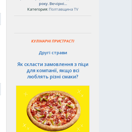
року. Вечірні...
Категория:
Полтавщина TV
9
КУЛІНАРНІ ПРИСТРАСТІ
Другі страви
Як скласти замовлення з піци
для компанії, якщо всі
люблять різні смаки?
9