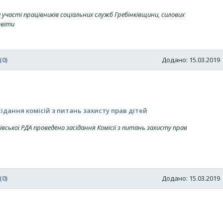
за участі працівників соціальних служб Гребінківщини, силових
світи
(0)
Додано: 15.03.201
ідання комісій з питань захисту прав дітей
івської РДА проведено засідання Комісії з питань захисту прав
(0)
Додано: 15.03.201