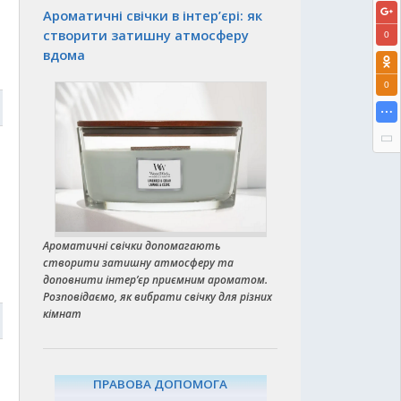
Ароматичні свічки в інтер’єрі: як
створити затишну атмосферу
0
вдома
0
9
Ароматичні свічки допомагають
створити затишну атмосферу та
доповнити інтер’єр приємним ароматом.
Розповідаємо, як вибрати свічку для різних
кімнат
9
ПРАВОВА ДОПОМОГА