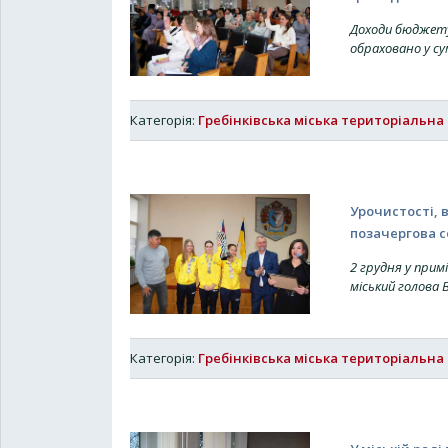
Доходи бюджету 
обраховано у су
Категорія:
Гребінківська міська територіальна
Урочистості, 
позачергова с
2 грудня у примі
міський голова 
Категорія:
Гребінківська міська територіальна