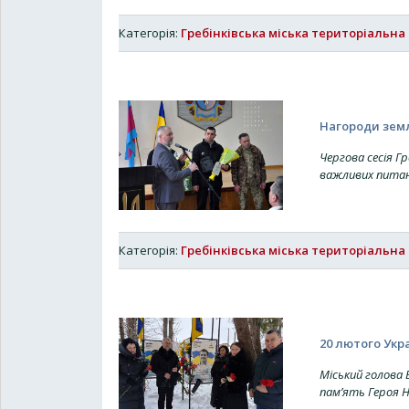
Категорія:
Гребінківська міська територіальна
Нагороди земл
Чергова сесія Гр
важливих пита
Категорія:
Гребінківська міська територіальна
20 лютого Укр
Міський голова 
пам’ять Героя Н