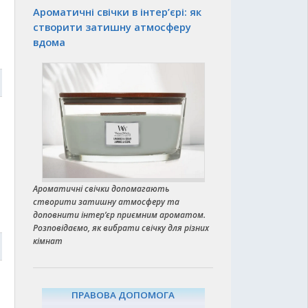
Ароматичні свічки в інтер’єрі: як
створити затишну атмосферу
вдома
5
Ароматичні свічки допомагають
створити затишну атмосферу та
доповнити інтер’єр приємним ароматом.
Розповідаємо, як вибрати свічку для різних
кімнат
5
ПРАВОВА ДОПОМОГА