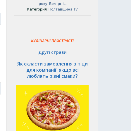
року. Вечірні...
Категория:
Полтавщина TV
6
КУЛІНАРНІ ПРИСТРАСТІ
Другі страви
Як скласти замовлення з піци
для компанії, якщо всі
люблять різні смаки?
6