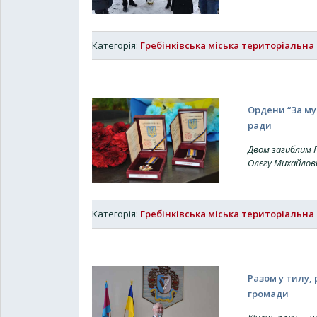
Категорія:
Гребінківська міська територіальна
Ордени “За муж
ради
Двом загиблим 
Олегу Михайлови
Категорія:
Гребінківська міська територіальна
Разом у тилу, 
громади