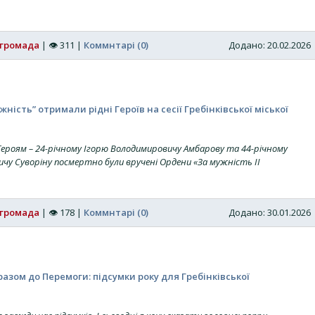
 громада
|
👁
311
|
Коммнтарі (0)
Додано: 20.02.202
ність” отримали рідні Героїв на сесії Гребінківської міської
Героям – 24-річному Ігорю Володимировичу Амбарову та 44-річному
чу Суворіну посмертно були вручені Ордени «За мужність ІІ
 громада
|
👁
178
|
Коммнтарі (0)
Додано: 30.01.202
разом до Перемоги: підсумки року для Гребінківської