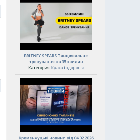
6
BRITNEY SPEARS Танцювальне
тренування на 35 хвилин
Категория:
Краса і здоров'я
6
Кременчуцькі новини від 04.02.2026