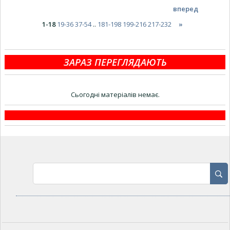
вперед
1-18
19-36
37-54
..
181-198
199-216
217-232
»
ЗАРАЗ ПЕРЕГЛЯДАЮТЬ
Сьогодні матеріалів немає.