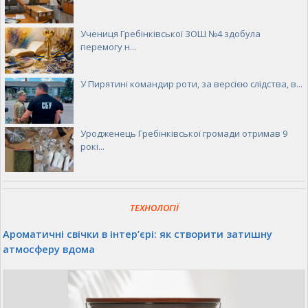
Учениця Гребінківської ЗОШ №4 здобула
перемогу н...
У Пирятині командир роти, за версією слідства, в...
Уродженець Гребінківської громади отримав 9
рокі...
ТЕХНОЛОГІЇ
Ароматичні свічки в інтер’єрі: як створити затишну
атмосферу вдома