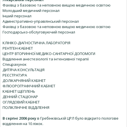
Фахівці з базовою та неповною вищою медичною освітою
Молодший медичний персонал
Інший персонал
Адміністративно-управлінський персонал
Фахівці з базовою та неповною вищою медичною освітою
Господарсько-обслуговуючий персонал
КЛІНІКО-ДІАГНОСТИЧНА ЛАБОРАТОРІЯ
РЕНТГЕН-КАБІНЕТ
ЦЕНТР ВТОРИННОЇ МЕДИКО-САНІТАРНОЇ ДОПОМОГИ
Відділення анестезіології та інтенсивної терапії
Спецрахунок
ДИТЯЧА КОНСУЛЬТАЦІЯ
РЕЄСТРАТУРА
ДОЛІКАРНЯНИЙ КАБІНЕТ
ФЛЮОРОГРАФІЧНИЙ КАБІНЕТ
КАБІНЕТ ЩЕПЛЕНЬ
ДЕННИЙ СТАЦІОНАР
ОГЛЯДОВИЙ КАБІНЕТ
ПОЛІКЛІНІЧНЕ ВІДДІЛЕННЯ
В серпні 2006 року
в Гребінківській ЦРЛ було відкрито пологове
відділення на 10 ліжок.