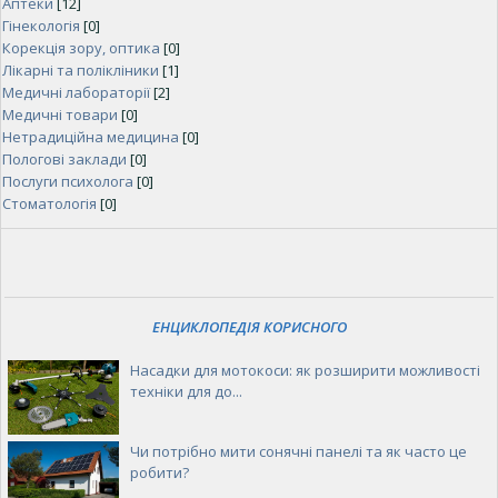
Аптеки
[12]
Гінекологія
[0]
Корекція зору, оптика
[0]
Лікарні та полікліники
[1]
Медичні лабораторії
[2]
Медичні товари
[0]
Нетрадиційна медицина
[0]
Пологові заклади
[0]
Послуги психолога
[0]
Стоматологія
[0]
ЕНЦИКЛОПЕДІЯ КОРИСНОГО
Насадки для мотокоси: як розширити можливості
техніки для до...
Чи потрібно мити сонячні панелі та як часто це
робити?