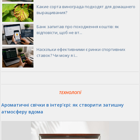
Какие сорта винограда подходят для домашнего
выращивания?
Банк запитав про походження коштів: як
відповісти, щоб не вт...
Наскільки ефективними є ринки спортивних
ставок? Чи можу я ї...
ТЕХНОЛОГІЇ
Ароматичні свічки в інтер’єрі: як створити затишну
атмосферу вдома