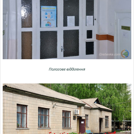
Пологове відділення