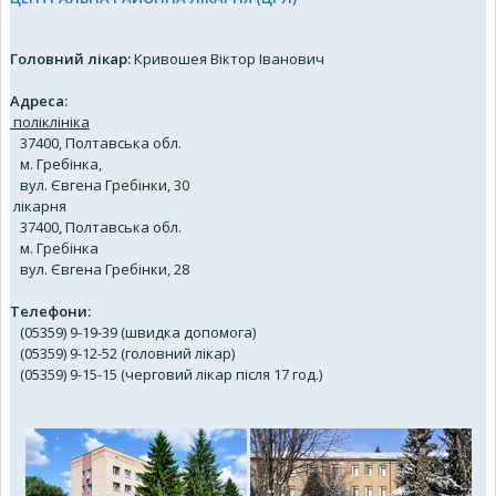
Головний лікар:
Кривошея Віктор Іванович
Адреса:
поліклініка
37400, Полтавська обл.
м. Гребінка,
вул. Євгена Гребінки, 30
лікарня
37400, Полтавська обл.
м. Гребінка
вул. Євгена Гребінки, 28
Телефони:
(05359) 9-19-39 (швидка допомога)
(05359) 9-12-52 (головний лікар)
(05359) 9-15-15 (черговий лікар після 17 год.)