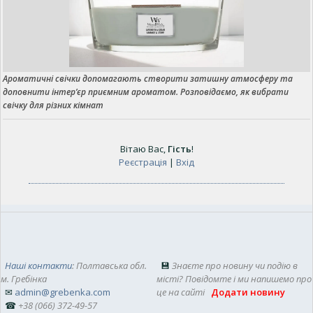
Ароматичні свічки допомагають створити затишну атмосферу та
доповнити інтер’єр приємним ароматом. Розповідаємо, як вибрати
свічку для різних кімнат
Вітаю Вас
,
Гість
!
Реєстрація
|
Вхід
Наші контакти
: Полтавська обл.
💾
Знаєте про новину чи подію в
м. Гребінка
місті? Повідомте і ми напишемо про
✉
admin@grebenka.com
це на сайті
Додати новину
☎
+38 (066) 372-49-57