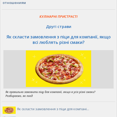
отношениям
КУЛІНАРНІ ПРИСТРАСТІ
Другі страви
Як скласти замовлення з піци для компанії, якщо
всі люблять різні смаки?
Як правильно замовити піцу для компанії, якщо в усіх різні смаки?
Розбираємо, як поєд
Як скласти замовлення з піци для компані...