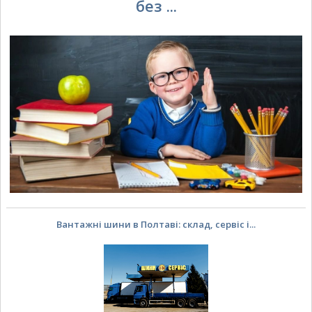
без ...
Вантажні шини в Полтаві: склад, сервіс і...