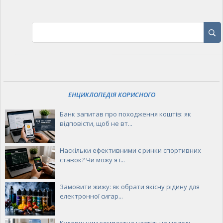
ЕНЦИКЛОПЕДІЯ КОРИСНОГО
Банк запитав про походження коштів: як
відповісти, щоб не вт...
Наскільки ефективними є ринки спортивних
ставок? Чи можу я ї...
Замовити жижу: як обрати якісну рідину для
електронної сигар...