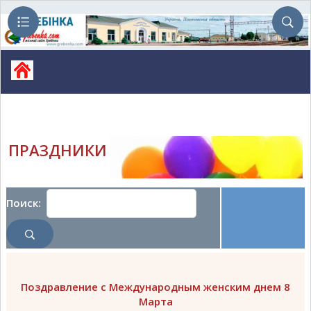
ПРАЗДНИКИ
Поиск:
Поздравление с Международным женским днем 8
Марта