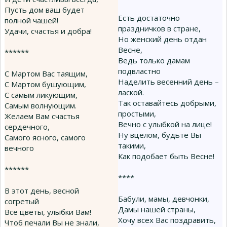
Пусть дом ваш будет
Есть достаточно
полной чашей!
праздничков в стране,
Удачи, счастья и добра!
Но женский день отдан
Весне,
******
Ведь только дамам
подвластно
С Мартом Вас таящим,
Наделить весенний день –
С Мартом бушующим,
лаской.
С самым ликующим,
Так оставайтесь добрыми,
Самым волнующим.
простыми,
Желаем Вам счастья
Вечно с улыбкой на лице!
сердечного,
Ну вцелом, будьте Вы
Самого ясного, самого
такими,
вечного
Как подобает быть Весне!
******
****
В этот день, весной
Бабули, мамы, девчонки,
согретый
Дамы нашей страны,
Все цветы, улыбки Вам!
Хочу всех Вас поздравить,
Чтоб печали Вы не знали,