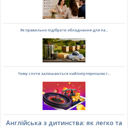
Як правильно підібрати обладнання для па...
Чому слоти залишаються найпопулярнішою г...
Англійська з дитинства: як легко та