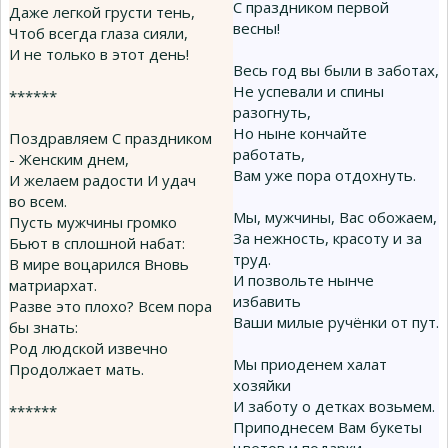
С праздником первой
Даже легкой грусти тень,
весны!
Чтоб всегда глаза сияли,
И не только в этот день!
Весь год вы были в заботах,
Не успевали и спины
******
разогнуть,
Но ныне кончайте
Поздравляем С праздником
работать,
- Женским днем,
Вам уже пора отдохнуть.
И желаем радости И удач
во всем.
Мы, мужчины, Вас обожаем,
Пусть мужчины громко
За нежность, красоту и за
Бьют в сплошной набат:
труд.
В мире воцарился Вновь
И позвольте нынче
матриархат.
избавить
Разве это плохо? Всем пора
Ваши милые ручёнки от пут.
бы знать:
Род людской извечно
Мы приоденем халат
Продолжает мать.
хозяйки
И заботу о детках возьмем.
******
Приподнесем Вам букеты