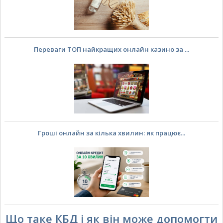
Переваги ТОП найкращих онлайн казино за ...
Гроші онлайн за кілька хвилин: як працює...
Що таке КБД і як він може допомогти