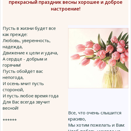
прекрасный праздник весны хорошее и доброе
настроение!
Пусть в жизни будет все
как прежде:
Любовь, уверенность,
надежда,
Движение к цели и удача,
А сердце - добрым и
горячим!
Пусть обойдёт вас
непогода,
И осень мчит пусть
стороной,
И пусть любое время года
Для Вас всегда звучит
весной!
Все, что очень слышится
красиво,
******
Мы хотим пожелать и Вам: