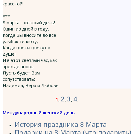
красотой!
***
8 марта - женский день!
Один из дней в году,
Когда Вы вносите во все
улыбок теплоту,
Когда цветы цветут в
душе!
И в этот светлый час, как
прежде вновь
Пусть будет Вам
сопутствовать:
Надежда, Вера и Любовь
2
3
4
1
,
,
,
.
Международный женский день
История праздника 8 Марта
Подарки на 8 Марта (что подарить)