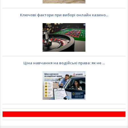
Ключові фактори при виборі онлайн казино...
Ціна навчання на водійські права: як не ...