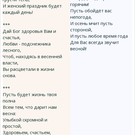
горячим!
И женский праздник будет
Пусть обойдёт вас
каждый день!
непогода,
И осень мчит пусть
***
стороной,
Дай Бог здоровья Вам и
И пусть любое время года
счастья,
Для Вас всегда звучит
Любви - подснежника
весной!
лесного,
Чтоб, находясь в весенней
власти,
Вы расцветали в жизни
снова.
***
Пусть будет жизнь твоя
полна
Всем тем, что дарит нам
весна:
Улыбкой скромной и
простой,
Здоровьем, счастьем,