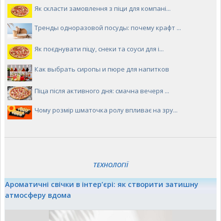
Як скласти замовлення з піци для компані...
Тренды одноразовой посуды: почему крафт ...
Як поєднувати піцу, снеки та соуси для і...
Как выбрать сиропы и пюре для напитков
Піца після активного дня: смачна вечеря ...
Чому розмір шматочка ролу впливає на зру...
ТЕХНОЛОГІЇ
Ароматичні свічки в інтер’єрі: як створити затишну
атмосферу вдома