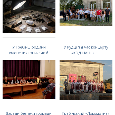
У Гребінці родини
У Рудці під час концерту
полонених і зниклих б...
«КОД НАЦІЇ» зі...
Заради безпеки громади:
Гребінський «Локомотив»