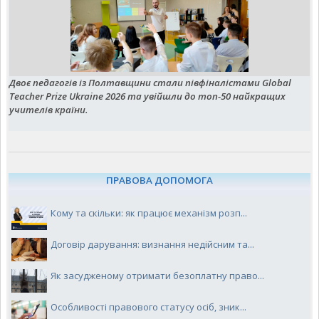
Двоє педагогів із Полтавщини стали півфіналістами Global
Teacher Prize Ukraine 2026 та увійшли до топ-50 найкращих
учителів країни.
ПРАВОВА ДОПОМОГА
Кому та скільки: як працює механізм розп...
Договір дарування: визнання недійсним та...
Як засудженому отримати безоплатну право...
Особливості правового статусу осіб, зник...