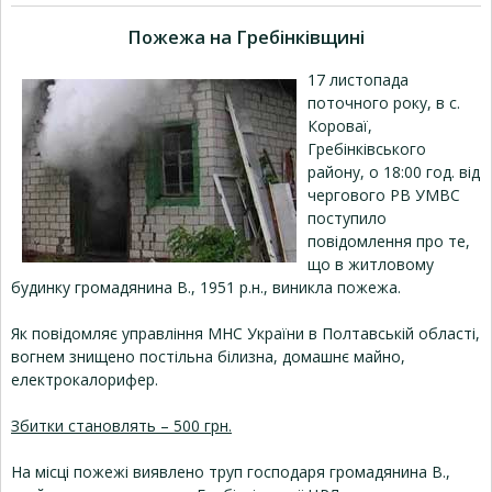
Пожежа на Гребінківщині
17 листопада
поточного року, в с.
Короваї,
Гребінківського
району, о 18:00 год. від
чергового РВ УМВС
поступило
повідомлення про те,
що в житловому
будинку громадянина В., 1951 р.н., виникла пожежа.
Як повідомляє управління МНС України в Полтавській області,
вогнем знищено постільна білизна, домашнє майно,
електрокалорифер.
Збитки становлять – 500 грн.
На місці пожежі виявлено труп господаря громадянина В.,