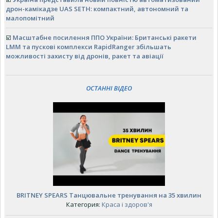
дрон-камікадзе UAS SETH: компактний, автономний та
малопомітний
☑️
Масштабне посилення ППО України: Британські ракети
LMM та пускові комплекси RapidRanger збільшать
можливості захисту від дронів, ракет та авіації
ОСТАННІ ВІДЕО
BRITNEY SPEARS Танцювальне тренування на 35 хвилин
Категория:
Краса і здоров'я