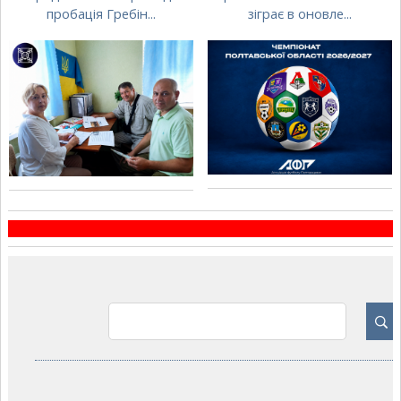
пробація Гребін...
зіграє в оновле...