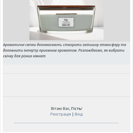
Ароматичні свічки допомагають створити затишну атмосферу та
доповнити інтер’єр приємним ароматом. Розповідаємо, як вибрати
свічку для різних кімнат
Вітаю Вас
,
Гість
!
Реєстрація
|
Вхід