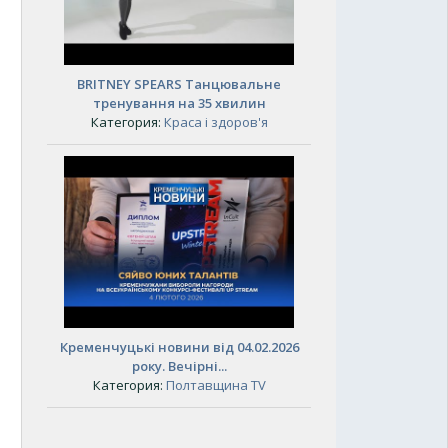
BRITNEY SPEARS Танцювальне
тренування на 35 хвилин
Категория:
Краса і здоров'я
Кременчуцькі новини від 04.02.2026
року. Вечірні...
Категория:
Полтавщина TV