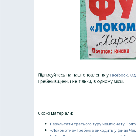
Підписуйтесь на наші оновлення у
,
Facebook
Од
Гребінківщини, і не тільки, в одному місці.
Схожі матеріали:
Результати третього туру чемпіонату Полта
«Локомотив» Гребінка виходить у фінал Че