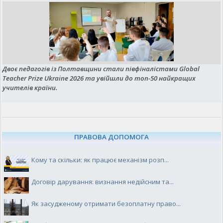
Двоє педагогів із Полтавщини стали півфіналістами Global
Teacher Prize Ukraine 2026 та увійшли до топ-50 найкращих
учителів країни.
ПРАВОВА ДОПОМОГА
Кому та скільки: як працює механізм розп...
Договір дарування: визнання недійсним та...
Як засудженому отримати безоплатну право...