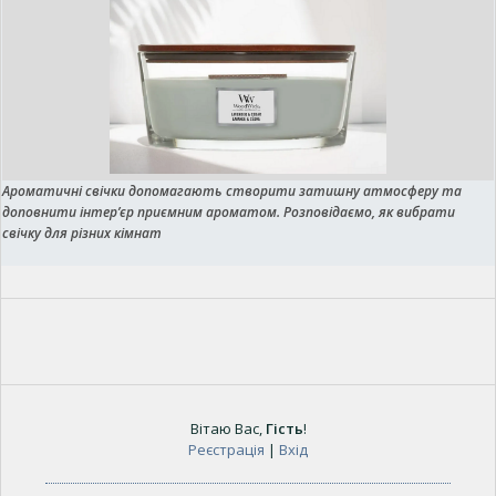
Ароматичні свічки допомагають створити затишну атмосферу та
доповнити інтер’єр приємним ароматом. Розповідаємо, як вибрати
свічку для різних кімнат
Вітаю Вас
,
Гість
!
Реєстрація
|
Вхід