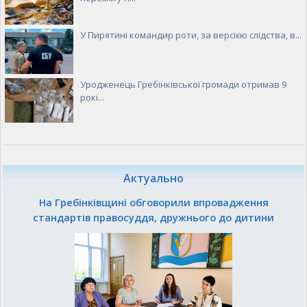
У Пирятині командир роти, за версією слідства, в...
Уродженець Гребінківської громади отримав 9
рокі...
Актуально
На Гребінківщині обговорили впровадження
стандартів правосуддя, дружнього до дитини