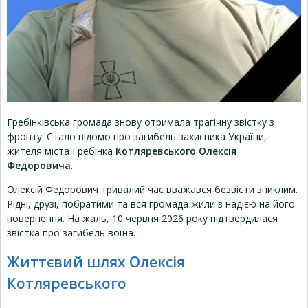
Гребінківська громада знову отримала трагічну звістку з
фронту. Стало відомо про загибель захисника України,
жителя міста Гребінка
Котляревського Олексія
Федоровича
.
Олексій Федорович тривалий час вважався безвісти зниклим.
Рідні, друзі, побратими та вся громада жили з надією на його
повернення. На жаль, 10 червня 2026 року підтвердилася
звістка про загибель воїна.
Життєвий шлях Олексія
Котляревського