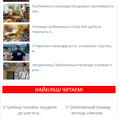
Гребінківська громада продовжує підтримувати
укр...
Учениця Гребінківської ЗОШ №4 здобула
перемогу н...
У Пирятині командир роти, за версією слідства,
в...
Уродженець Гребінківської громади отримав 9
рокі...
НАЙБІЛЬШ ЧИТАЄМІ
У Гребінці чоловіка засудили
У Гребінківській громаді
до шести р...
молодь навчали...