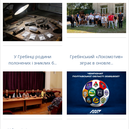
У Гребінці родини
Гребінський «Локомотив»
полонених і зниклих б...
зіграє в оновле...