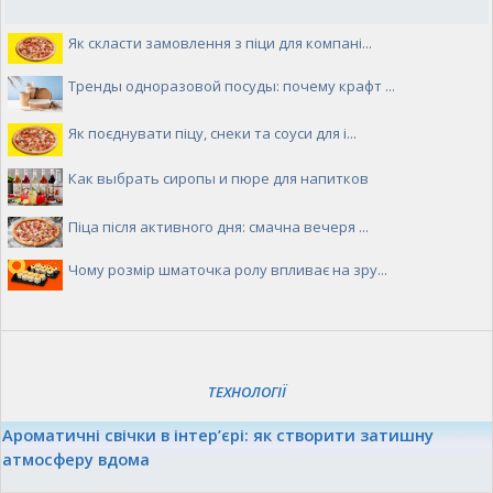
Як скласти замовлення з піци для компані...
Тренды одноразовой посуды: почему крафт ...
Як поєднувати піцу, снеки та соуси для і...
Как выбрать сиропы и пюре для напитков
Піца після активного дня: смачна вечеря ...
Чому розмір шматочка ролу впливає на зру...
ТЕХНОЛОГІЇ
Ароматичні свічки в інтер’єрі: як створити затишну
атмосферу вдома