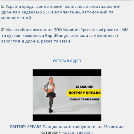
☑️
Україна представила новий повністю автоматизований
дрон-камікадзе UAS SETH: компактний, автономний та
малопомітний
☑️
Масштабне посилення ППО України: Британські ракети LMM
та пускові комплекси RapidRanger збільшать можливості
захисту від дронів, ракет та авіації
ОСТАННІ ВІДЕО
BRITNEY SPEARS Танцювальне тренування на 35 хвилин
Категория:
Краса і здоров'я