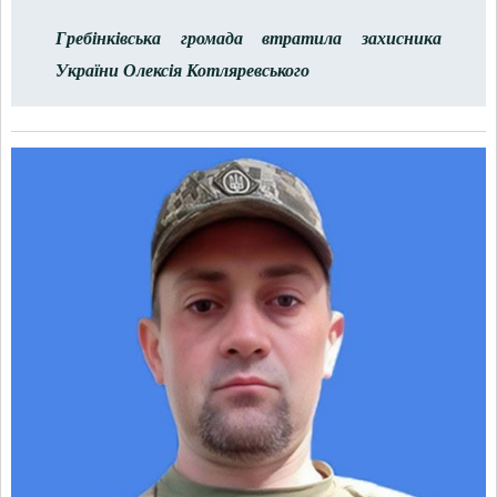
Гребінківська громада втратила захисника
України Олексія Котляревського