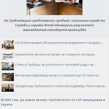
На Гребінківщині представники пробації, соціальних служб та
Служби у справах дітей обговорили результати
впровадження стандартів правосуддя
На Гребінківщині обговорили впровадження стандарті...
Ароматичні свічки в інтер’єрі: як створити затишну...
Спека у Гребінці: як розпізнати тепловий удар і пр...
Ветерани-підприємці можуть отримати до 20 тисяч гр...
Уродженцю Лубенського повіту Володимиру Леонтовичу...
☑️
SMS там, де немає зв’язку: Starlink Direct to Cell запрацював в
Україні