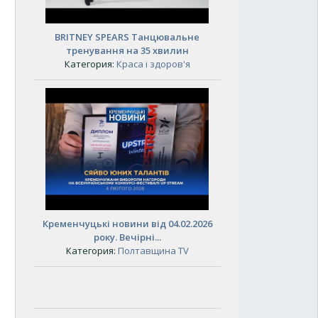
BRITNEY SPEARS Танцювальне
тренування на 35 хвилин
Категория:
Краса і здоров'я
Кременчуцькі новини від 04.02.2026
року. Вечірні...
Категория:
Полтавщина TV