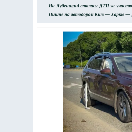
На Лубенщині сталася ДТП за участю а
Пишне на автодорозі Київ — Харків —