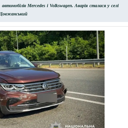
втомобілів Mercedes і Volkswagen. Аварія сталася у селі
 Довжанський