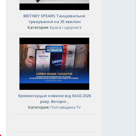
BRITNEY SPEARS Танцювальне
тренування на 35 хвилин
Категория:
Краса і здоров'я
Кременчуцькі новини від 04.02.2026
року. Вечірні...
Категория:
Полтавщина TV