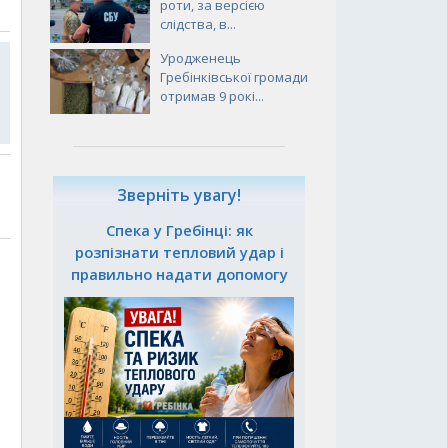
роти, за версією
слідства, в...
Уродженець
Гребінківської громади
отримав 9 рокі...
Зверніть увагу!
Спека у Гребінці: як
розпізнати тепловий удар і
правильно надати допомогу