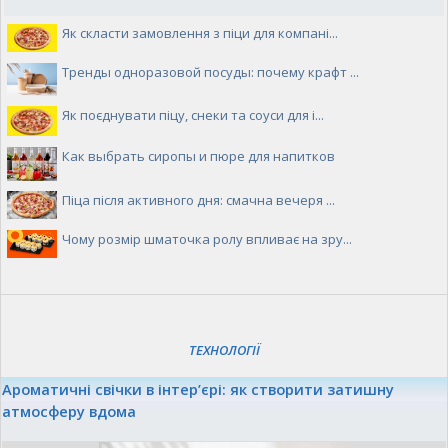
Як скласти замовлення з піци для компані...
Тренды одноразовой посуды: почему крафт ...
Як поєднувати піцу, снеки та соуси для і...
Как выбрать сиропы и пюре для напитков
Піца після активного дня: смачна вечеря ...
Чому розмір шматочка ролу впливає на зру...
ТЕХНОЛОГІЇ
Ароматичні свічки в інтер’єрі: як створити затишну
атмосферу вдома