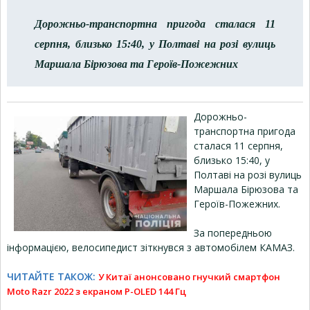
Дорожньо-транспортна пригода сталася 11
серпня, близько 15:40, у Полтаві на розі вулиць
Маршала Бірюзова та Героїв-Пожежних
Дорожньо-
транспортна пригода
сталася 11 серпня,
близько 15:40, у
Полтаві на розі вулиць
Маршала Бірюзова та
Героїв-Пожежних.
За попередньою
інформацією, велосипедист зіткнувся з автомобілем КАМАЗ.
ЧИТАЙТЕ ТАКОЖ:
У Китаї анонсовано гнучкий смартфон
Moto Razr 2022 з екраном P-OLED 144 Гц