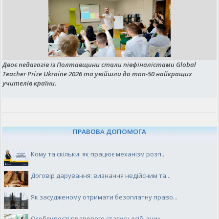
Двоє педагогів із Полтавщини стали півфіналістами Global
Teacher Prize Ukraine 2026 та увійшли до топ-50 найкращих
учителів країни.
ПРАВОВА ДОПОМОГА
Кому та скільки: як працює механізм розп...
Договір дарування: визнання недійсним та...
Як засудженому отримати безоплатну право...
Особливості правового статусу осіб, зник...