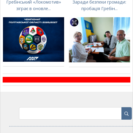
Гребінський «Локомотив»
Заради безпеки громади:
зіграє в оновле...
пробація Гребін...