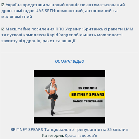
☑️
Україна представила новий повністю автоматизований
дрон-камікадзе UAS SETH: компактний, автономний та
малопомітний
☑️
Масштабне посилення ППО України: Британські ракети LMM
та пускові комплекси RapidRanger збільшать можливості
захисту від дронів, ракет та авіації
ОСТАННІ ВІДЕО
BRITNEY SPEARS Танцювальне тренування на 35 хвилин
Категория:
Краса і здоров'я