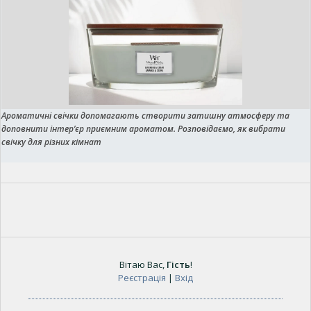
Ароматичні свічки допомагають створити затишну атмосферу та
доповнити інтер’єр приємним ароматом. Розповідаємо, як вибрати
свічку для різних кімнат
Вітаю Вас
,
Гість
!
Реєстрація
|
Вхід