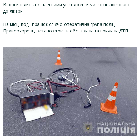
Велосипедиста з тілесними ушкодженнями госпіталізовано
до лікарні.
На місці події працює слідчо-оперативна група поліції.
Правоохоронці встановлюють обставини та причини ДТП.