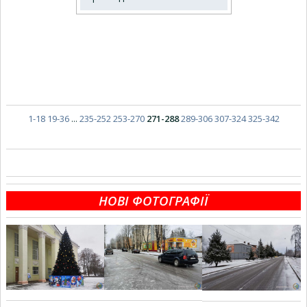
1-18
19-36
...
235-252
253-270
271-288
289-306
307-324
325-342
НОВІ ФОТОГРАФІЇ