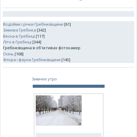
Водойми і річки Гребінківщини
[61]
Зимова Гребінка
[342]
Весна в Гребінці
[117]
Літо в Гребінці
[344]
Гребінківщина в об'єктивах фотокамер
Осінь
[168]
Флора і фауна Гребінківщини
[145]
Зимнее утро