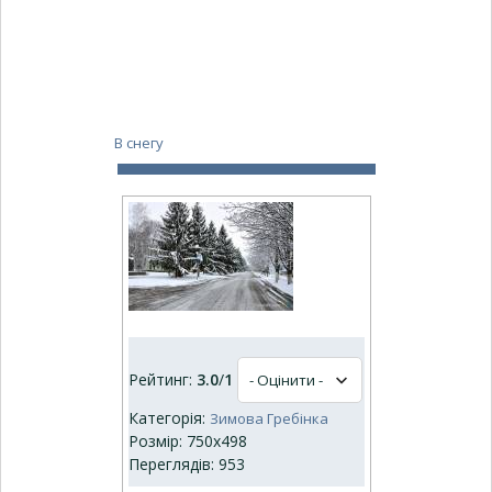
В снегу
Рейтинг:
3.0
/
1
Категорія:
Зимова Гребінка
Розмір: 750x498
Переглядів: 953