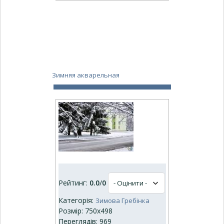
Зимняя акварельная
Рейтинг:
0.0
/
0
Категорія:
Зимова Гребінка
Розмір: 750x498
Переглядів: 969