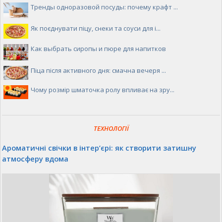
Тренды одноразовой посуды: почему крафт ...
Як поєднувати піцу, снеки та соуси для і...
Как выбрать сиропы и пюре для напитков
Піца після активного дня: смачна вечеря ...
Чому розмір шматочка ролу впливає на зру...
ТЕХНОЛОГІЇ
Ароматичні свічки в інтер’єрі: як створити затишну
атмосферу вдома