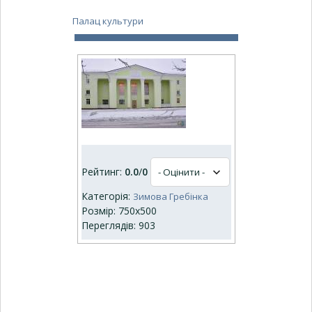
Палац культури
Рейтинг:
0.0
/
0
Категорія:
Зимова Гребінка
Розмір: 750x500
Переглядів: 903