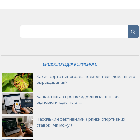
ЕНЦИКЛОПЕДІЯ КОРИСНОГО
Какие сорта винограда подходят для домашнего
выращивания?
Банк запитав про походження коштів: як
відповісти, щоб не вт...
Наскільки ефективними є ринки спортивних
ставок? Чи можу я ї...