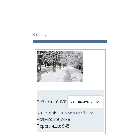
В снегу
Рейтинг:
0.0
/
0
Категорія:
Зимова Гребінка
Розмір: 750x498
Переглядів: 945