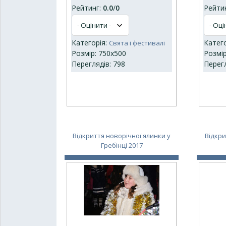
Рейтинг:
0.0
/
0
Рейти
Категорія:
Катег
Свята і фестивалі
Розмір: 750x500
Розмір
Переглядів: 798
Перегл
Відкриття новорічної ялинки у
Відкри
Гребінці 2017