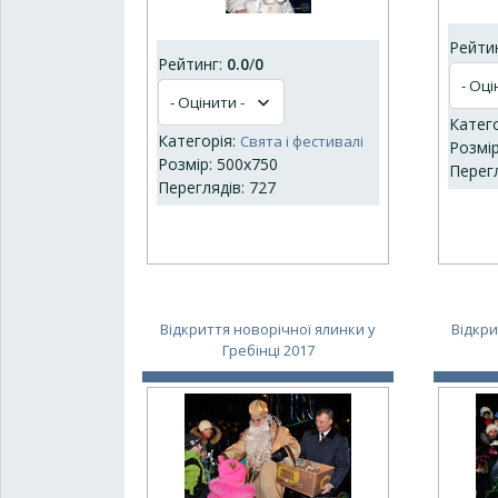
Рейти
Рейтинг:
0.0
/
0
Катег
Категорія:
Свята і фестивалі
Розмір
Розмір: 500x750
Перегл
Переглядів: 727
Відкриття новорічної ялинки у
Відкри
Гребінці 2017