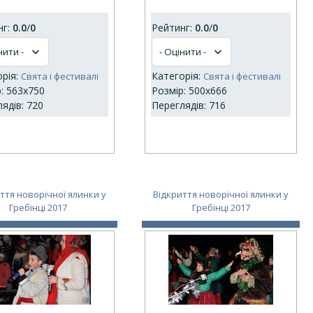
нг:
0.0
/
0
Рейтинг:
0.0
/
0
орія:
Категорія:
Свята і фестивалі
Свята і фестивалі
: 563x750
Розмір: 500x666
ядів: 720
Переглядів: 716
ття новорічної ялинки у
Відкриття новорічної ялинки у
Гребінці 2017
Гребінці 2017