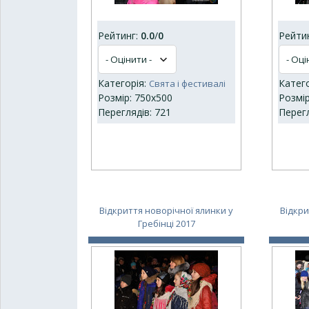
Рейтинг:
0.0
/
0
Рейти
Категорія:
Катег
Свята і фестивалі
Розмір: 750x500
Розмір
Переглядів: 721
Перегл
Відкриття новорічної ялинки у
Відкри
Гребінці 2017