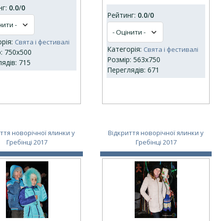
нг:
0.0
/
0
Рейтинг:
0.0
/
0
орія:
Свята і фестивалі
Категорія:
Свята і фестивалі
: 750x500
Розмір: 563x750
ядів: 715
Переглядів: 671
ття новорічної ялинки у
Відкриття новорічної ялинки у
Гребінці 2017
Гребінці 2017