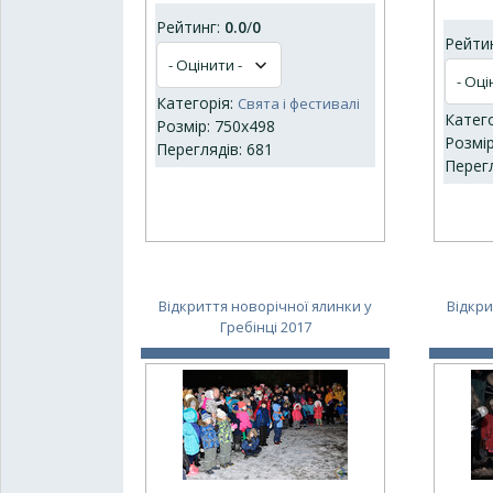
Рейтинг:
0.0
/
0
Рейти
Категорія:
Свята і фестивалі
Катег
Розмір: 750x498
Розмір
Переглядів: 681
Перегл
Відкриття новорічної ялинки у
Відкри
Гребінці 2017