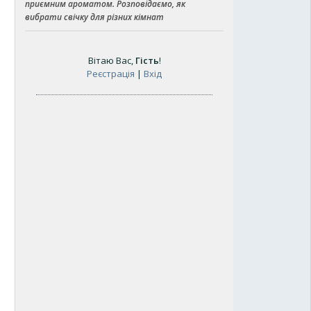
приємним ароматом. Розповідаємо, як
вибрати свічку для різних кімнат
Вітаю Вас
,
Гість
!
Реєстрація
|
Вхід