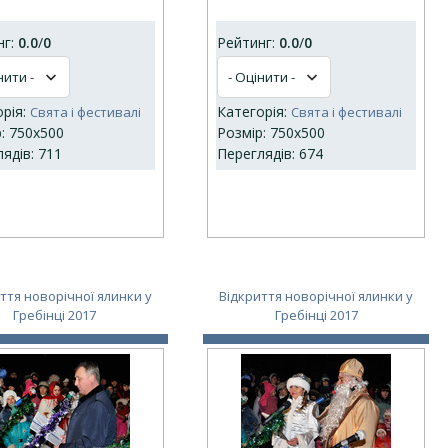
нг:
0.0
/
0
Рейтинг:
0.0
/
0
орія:
Категорія:
Свята і фестивалі
Свята і фестивалі
: 750x500
Розмір: 750x500
ядів: 711
Переглядів: 674
ття новорічної ялинки у
Відкриття новорічної ялинки у
Гребінці 2017
Гребінці 2017