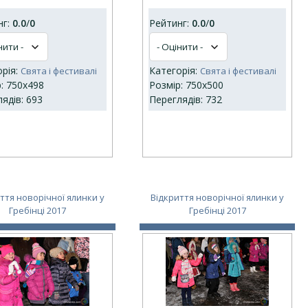
нг:
0.0
/
0
Рейтинг:
0.0
/
0
орія:
Категорія:
Свята і фестивалі
Свята і фестивалі
: 750x498
Розмір: 750x500
ядів: 693
Переглядів: 732
ття новорічної ялинки у
Відкриття новорічної ялинки у
Гребінці 2017
Гребінці 2017