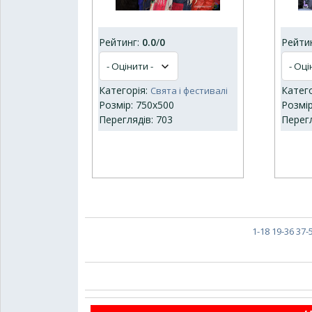
Рейтинг:
0.0
/
0
Рейти
Категорія:
Катег
Свята і фестивалі
Розмір: 750x500
Розмір
Переглядів: 703
Перегл
1-18
19-36
37-