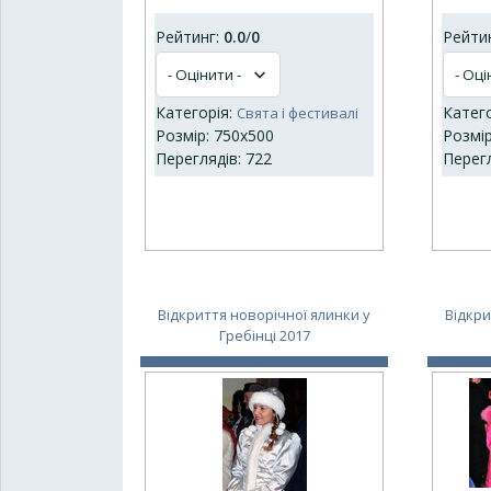
Рейтинг:
0.0
/
0
Рейти
Категорія:
Катег
Свята і фестивалі
Розмір: 750x500
Розмір
Переглядів: 722
Перегл
Відкриття новорічної ялинки у
Відкри
Гребінці 2017