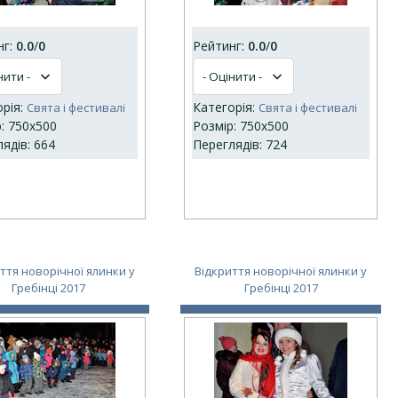
нг:
0.0
/
0
Рейтинг:
0.0
/
0
орія:
Категорія:
Свята і фестивалі
Свята і фестивалі
: 750x500
Розмір: 750x500
ядів: 664
Переглядів: 724
ття новорічної ялинки у
Відкриття новорічної ялинки у
Гребінці 2017
Гребінці 2017