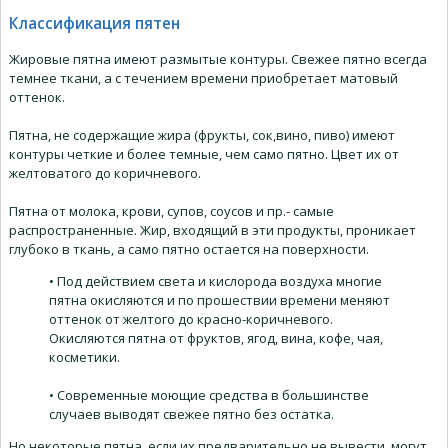
Классификация пятен
Жировые пятна имеют размытые контуры. Свежее пятно всегда
темнее ткани, а с течением времени приобретает матовый
оттенок.
Пятна, не содержащие жира (фрукты, сок,вино, пиво) имеют
контуры четкие и более темные, чем само пятно. Цвет их от
желтоватого до коричневого.
Пятна от молока, крови, супов, соусов и пр.- самые
распространенные. Жир, входящий в эти продукты, проникает
глубоко в ткань, а само пятно остается на поверхности.
• Под действием света и кислорода воздуха многие
пятна окисляются и по прошествии времени меняют
оттенок от желтого до красно-коричневого.
Окисляются пятна от фруктов, ягод, вина, кофе, чая,
косметики.
• Современные моющие средства в большинстве
случаев выводят свежее пятно без остатка.
Но некоторые пятна, если их предварительно не вывести, могут