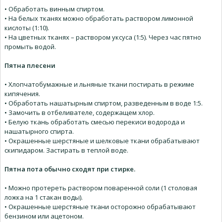
• Обработать винным спиртом.
• На белых тканях можно обработать раствором лимонной
кислоты (1:10).
• На цветных тканях – раствором уксуса (1:5). Через час пятно
промыть водой.
Пятна плесени
• Хлопчатобумажные и льняные ткани постирать в режиме
кипячения.
• Обработать нашатырным спиртом, разведенным в воде 1:5.
• Замочить в отбеливателе, содержащем хлор.
• Белую ткань обработать смесью перекиси водорода и
нашатырного спирта.
• Окрашенные шерстяные и шелковые ткани обрабатывают
скипидаром. Застирать в теплой воде.
Пятна пота обычно сходят при стирке.
• Можно протереть раствором поваренной соли (1 столовая
ложка на 1 стакан воды).
• Окрашенные шерстяные ткани осторожно обрабатывают
бензином или ацетоном.