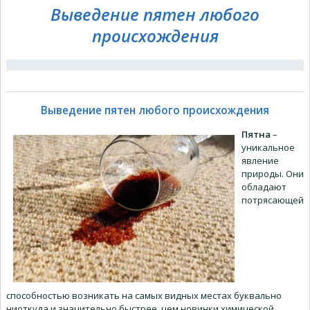
Выведение пятен любого
происхождения
Выведение пятен любого происхождения
Пятна
–
уникальное
явление
природы. Они
обладают
потрясающей
способностью возникать на самых видных местах буквально
ниоткуда и значительно быстрее, чем новинки химической