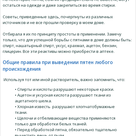
остаться на одежде и даже закрепиться во время стирки.
Советы, приведенные здесь, почерпнуты из различных
источников и не все прошли проверку в моем доме.
Отбирала я их по принципу простоты в применении. Замечу
только, что для успешной борьбы с пятнами в доме должны быть:
спирт, нашатырный спирт, уксус, крахмал, ацетон, бензин,
глицерин. Все эти реактивы можно приобрести в аптеке.
Общие правила при выведении пятен любого
происхождения
Используя тот или иной растворитель, важно запомнить, что:
• Спирты и кислоты разрушают некоторые краски.
• Ацетон и уксусная кислота разрушают ткани из
ацетатного шелка.
• Хлорная известь разрушают хлопчатобумажные
ткани.
• Щелочи и отбеливающие вещества применяются
только для обработки белых тканей.
• Перед обработкой пятна, обязательно тщательно
вычистить вещь от пыли.