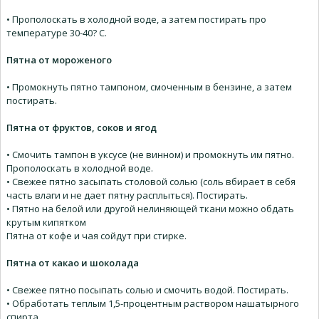
• Прополоскать в холодной воде, а затем постирать про
температуре 30-40? С.
Пятна от мороженого
• Промокнуть пятно тампоном, смоченным в бензине, а затем
постирать.
Пятна от фруктов, соков и ягод
• Смочить тампон в уксусе (не винном) и промокнуть им пятно.
Прополоскать в холодной воде.
• Свежее пятно засыпать столовой солью (соль вбирает в себя
часть влаги и не дает пятну расплыться). Постирать.
• Пятно на белой или другой нелиняющей ткани можно обдать
крутым кипятком
Пятна от кофе и чая сойдут при стирке.
Пятна от какао и шоколада
• Свежее пятно посыпать солью и смочить водой. Постирать.
• Обработать теплым 1,5-процентным раствором нашатырного
спирта.