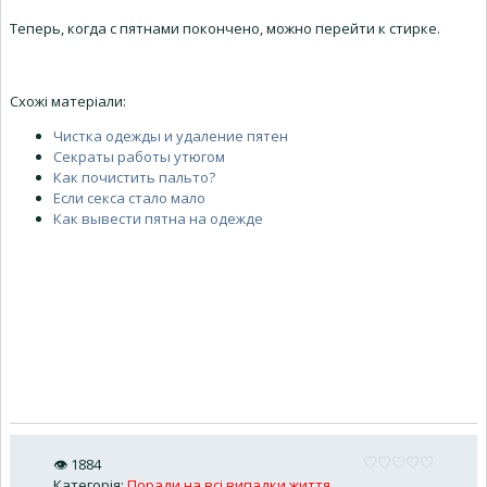
Теперь, когда с пятнами покончено, можно перейти к стирке.
Схожі матеріали:
Чистка одежды и удаление пятен
Секраты работы утюгом
Как почистить пальто?
Если секса стало мало
Как вывести пятна на одежде
👁
1884
Категорія
:
Поради на всі випадки життя