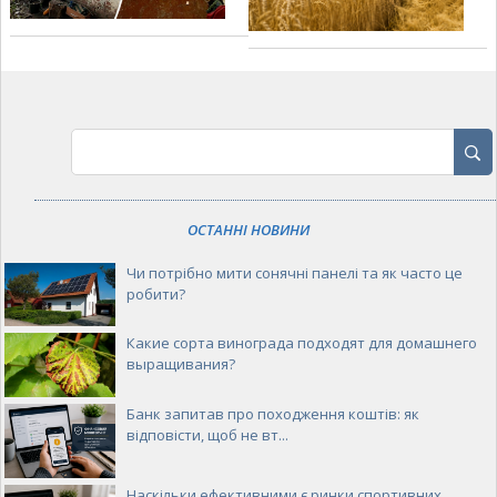
ОСТАННІ НОВИНИ
Чи потрібно мити сонячні панелі та як часто це
робити?
Какие сорта винограда подходят для домашнего
выращивания?
Банк запитав про походження коштів: як
відповісти, щоб не вт...
Наскільки ефективними є ринки спортивних