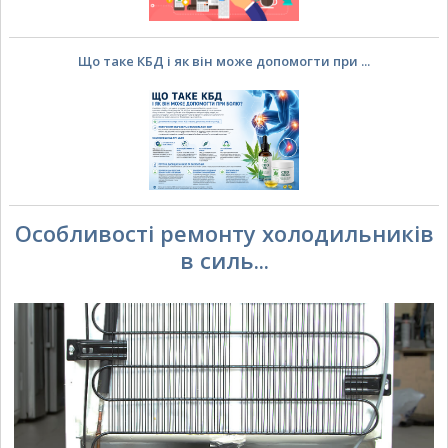
Що таке КБД і як він може допомогти при ...
Особливості ремонту холодильників
в силь...