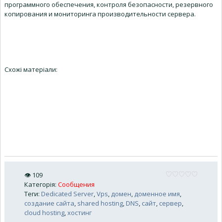
программного обеспечения, контроля безопасности, резервного
копирования и мониторинга производительности сервера.
Схожі матеріали:
👁
109
Категорія
:
Сообщения
Теги
:
Dedicated Server
,
Vps
,
домен
,
доменное имя
,
создание сайта
,
shared hosting
,
DNS
,
сайт
,
сервер
,
cloud hosting
,
хостинг