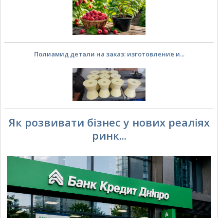
Полиамид детали на заказ: изготовление и...
Як розвивати бізнес у нових реаліях
ринк...