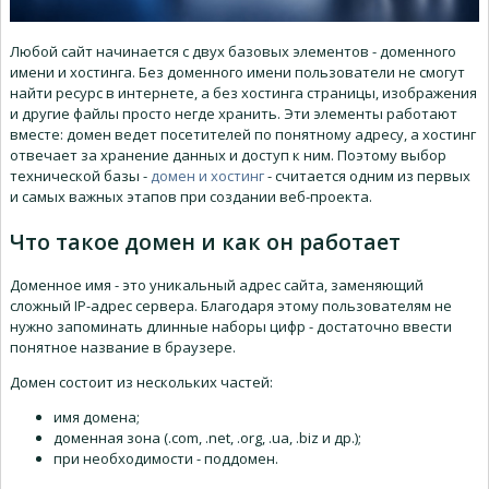
Любой сайт начинается с двух базовых элементов - доменного
имени и хостинга. Без доменного имени пользователи не смогут
найти ресурс в интернете, а без хостинга страницы, изображения
и другие файлы просто негде хранить. Эти элементы работают
вместе: домен ведет посетителей по понятному адресу, а хостинг
отвечает за хранение данных и доступ к ним. Поэтому выбор
технической базы -
домен и хостинг
- считается одним из первых
и самых важных этапов при создании веб-проекта.
Что такое домен и как он работает
Доменное имя - это уникальный адрес сайта, заменяющий
сложный IP-адрес сервера. Благодаря этому пользователям не
нужно запоминать длинные наборы цифр - достаточно ввести
понятное название в браузере.
Домен состоит из нескольких частей:
имя домена;
доменная зона (.com, .net, .org, .ua, .biz и др.);
при необходимости - поддомен.