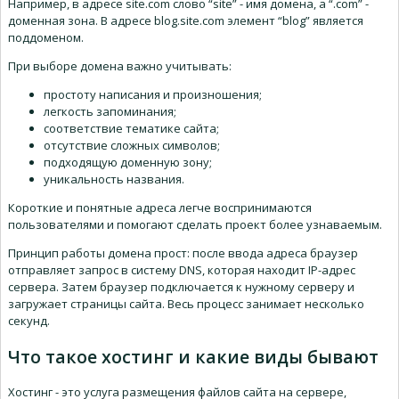
Например, в адресе site.com слово “site” - имя домена, а “.com” -
доменная зона. В адресе blog.site.com элемент “blog” является
поддоменом.
При выборе домена важно учитывать:
простоту написания и произношения;
легкость запоминания;
соответствие тематике сайта;
отсутствие сложных символов;
подходящую доменную зону;
уникальность названия.
Короткие и понятные адреса легче воспринимаются
пользователями и помогают сделать проект более узнаваемым.
Принцип работы домена прост: после ввода адреса браузер
отправляет запрос в систему DNS, которая находит IP-адрес
сервера. Затем браузер подключается к нужному серверу и
загружает страницы сайта. Весь процесс занимает несколько
секунд.
Что такое хостинг и какие виды бывают
Хостинг - это услуга размещения файлов сайта на сервере,