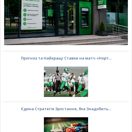
Прогноз та Найкращі Ставки на матч «Норт...
Єдина Стратегія Зростання, Яка Знадобить...