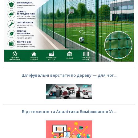
Шліфувальні верстати по дереву — для чог...
Відстеження та Аналітика: Вимірювання Ус...