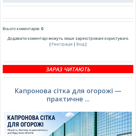
Всього коментарів
:
0
Додавати коментарі можуть лише зареєстровані користувачі.
[
Реєстрація
|
Вхід
]
ЗАРАЗ ЧИТАЮТЬ
Капронова сітка для огорожі —
практичне ...