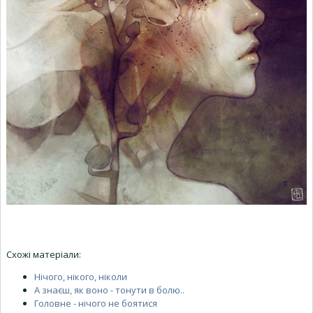
Схожі матеріали:
Нічого, нікого, ніколи
А знаєш, як воно - тонути в болю..
Головне - нічого не боятися