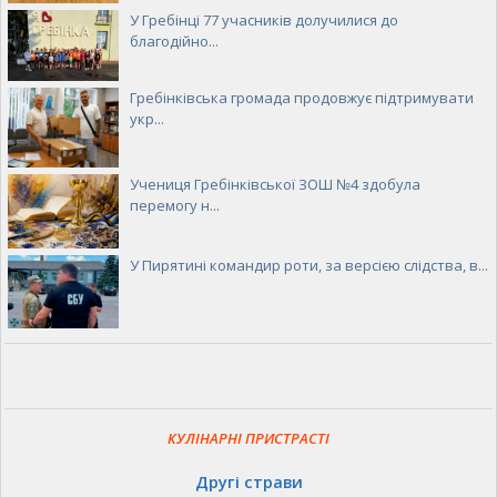
У Гребінці 77 учасників долучилися до
благодійно...
Гребінківська громада продовжує підтримувати
укр...
Учениця Гребінківської ЗОШ №4 здобула
перемогу н...
У Пирятині командир роти, за версією слідства, в...
КУЛІНАРНІ ПРИСТРАСТІ
Другі страви