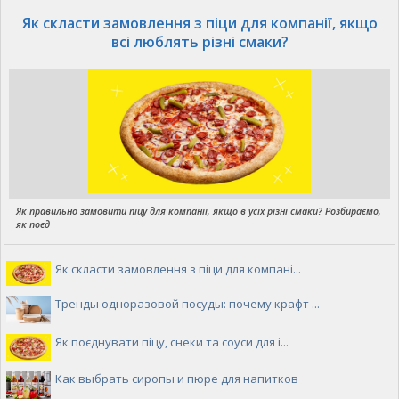
Як скласти замовлення з піци для компанії, якщо
всі люблять різні смаки?
Як правильно замовити піцу для компанії, якщо в усіх різні смаки? Розбираємо,
як поєд
Як скласти замовлення з піци для компані...
Тренды одноразовой посуды: почему крафт ...
Як поєднувати піцу, снеки та соуси для і...
Как выбрать сиропы и пюре для напитков