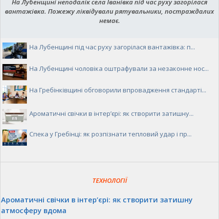
На Лубенщині неподалік села Іванівка під час руху загорілася
вантажівка. Пожежу ліквідували рятувальники, постраждалих
немає.
На Лубенщині під час руху загорілася вантажівка: п...
На Лубенщині чоловіка оштрафували за незаконне нос...
На Гребінківщині обговорили впровадження стандарті...
Ароматичні свічки в інтер’єрі: як створити затишну...
Спека у Гребінці: як розпізнати тепловий удар і пр...
ТЕХНОЛОГІЇ
Ароматичні свічки в інтер’єрі: як створити затишну
атмосферу вдома