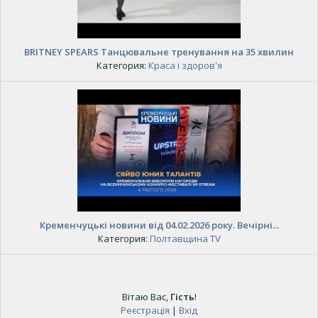
BRITNEY SPEARS Танцювальне тренування на 35 хвилин
Категория:
Краса і здоров'я
Кременчуцькі новини від 04.02.2026 року. Вечірні...
Категория:
Полтавщина TV
Вітаю Вас
,
Гість
!
Реєстрація
|
Вхід