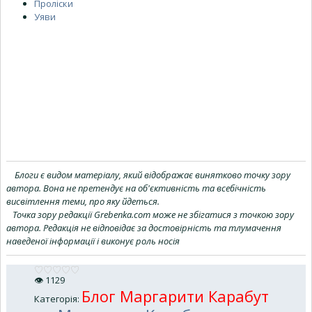
Проліски
Уяви
Блоги є видом матеріалу, який відображає винятково точку зору
автора. Вона не претендує на об'єктивність та всебічність
висвітлення теми, про яку йдеться.
Точка зору редакції Grebenka.com може не збігатися з точкою зору
автора. Редакція не відповідає за достовірність та тлумачення
наведеної інформації і виконує роль носія
👁
1129
Блог Маргарити Карабут
Категорія
: