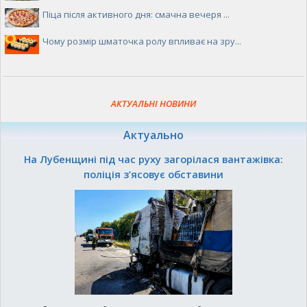
Піца після активного дня: смачна вечеря ...
Чому розмір шматочка ролу впливає на зру...
АКТУАЛЬНІ НОВИНИ
Актуально
На Лубенщині під час руху загорілася вантажівка:
поліція з’ясовує обставини