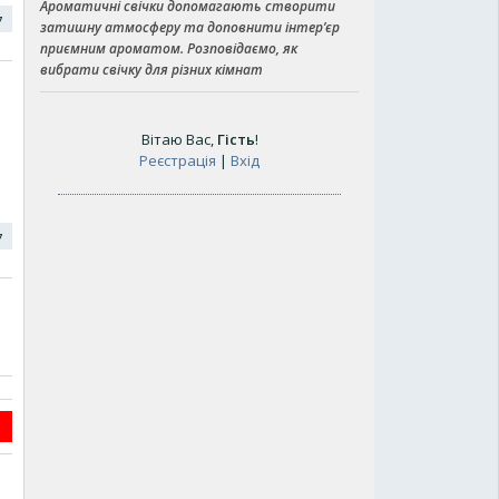
Ароматичні свічки допомагають створити
17
затишну атмосферу та доповнити інтер’єр
приємним ароматом. Розповідаємо, як
вибрати свічку для різних кімнат
Вітаю Вас
,
Гість
!
Реєстрація
|
Вхід
17