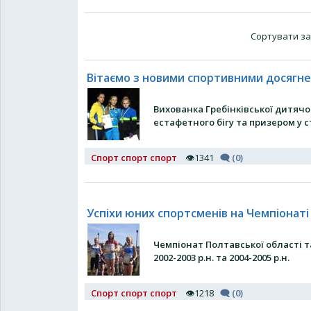
Сортувати за
Вітаємо з новими спортивними досяг
Вихованка Гребінківської дитяч
естафетного бігу та призером у 
Спорт спорт спорт
👁1341
🗨 (0)
Успіхи юних спортсменів на Чемпіонаті
Чемпіонат Полтавської області т
2002-2003 р.н. та 2004-2005 р.н.
Спорт спорт спорт
👁1218
🗨 (0)