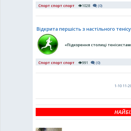
Спорт спорт спорт
👁1028
🗨 (0)
Відкрита першість з настільного тенісу
«Підкорення столиці тенісистам
Спорт спорт спорт
👁991
🗨 (0)
1-10
11-2
НАЙБІ