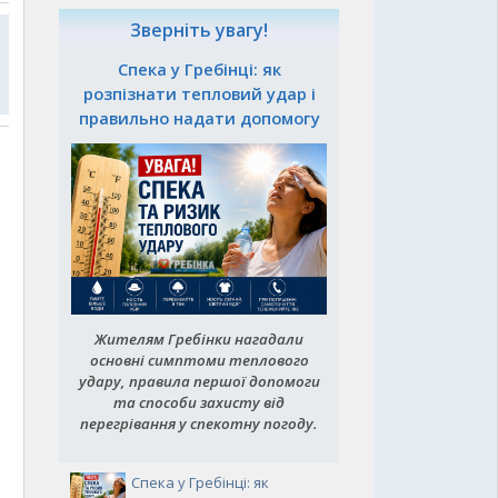
Зверніть увагу!
Спека у Гребінці: як
розпізнати тепловий удар і
правильно надати допомогу
Жителям Гребінки нагадали
основні симптоми теплового
удару, правила першої допомоги
та способи захисту від
перегрівання у спекотну погоду.
Спека у Гребінці: як