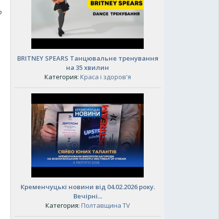
о
BRITNEY SPEARS Танцювальне тренування
на 35 хвилин
Категория:
Краса і здоров'я
Кременчуцькі новини від 04.02.2026 року.
Вечірні...
Категория:
Полтавщина TV