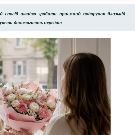
й спосіб швидко зробити приємний подарунок близькій
 букети допомагають передат