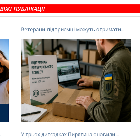
ВІЖІ ПУБЛІКАЦІЇ
Ветерани-підприємці можуть отримати...
.
У трьох дитсадках Пирятина оновили ...