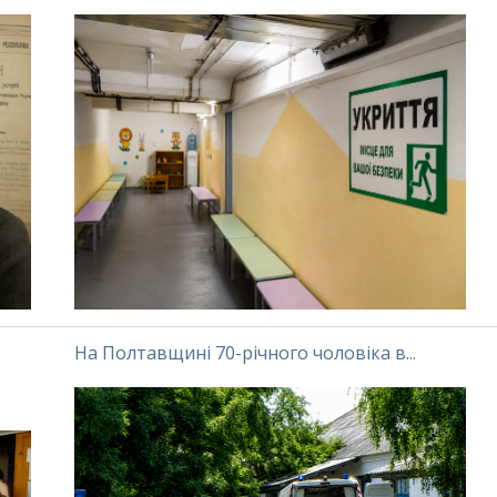
На Полтавщині 70-річного чоловіка в...