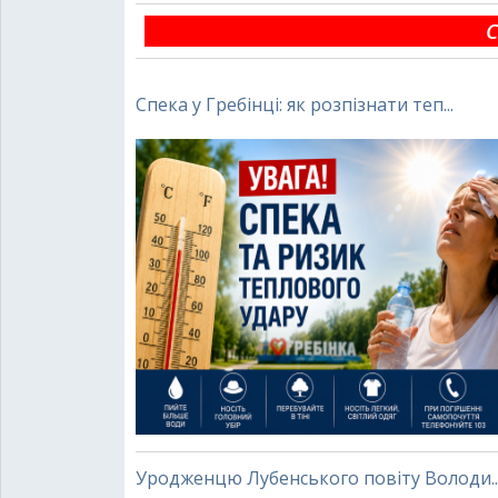
С
Спека у Гребінці: як розпізнати теп...
Уродженцю Лубенського повіту Володи..