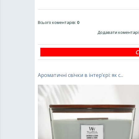
Всього коментарів
:
0
Додавати коментарі 
С
Ароматичні свічки в інтер’єрі: як с...