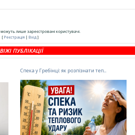
можуть лише зареєстровані користувачі.
[
Реєстрація
|
Вхід
]
ВІЖІ ПУБЛІКАЦІЇ
Спека у Гребінці: як розпізнати теп...