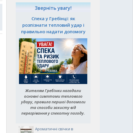
Зверніть увагу!
Спека у Гребінці: як
розпізнати тепловий удар і
правильно надати допомогу
Жителям Гребінки нагадали
основні симптоми теплового
удару, правила першої допомоги
та способи захисту від
перегрівання у спекотну погоду.
Ароматичні свічки в