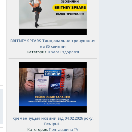
BRITNEY SPEARS Танцювальне тренування
на 35 хвилин
Категория:
Краса і здоров'я
Кременчуцькі новини від 04.02.2026 року.
Вечірні...
Категория:
Полтавщина TV