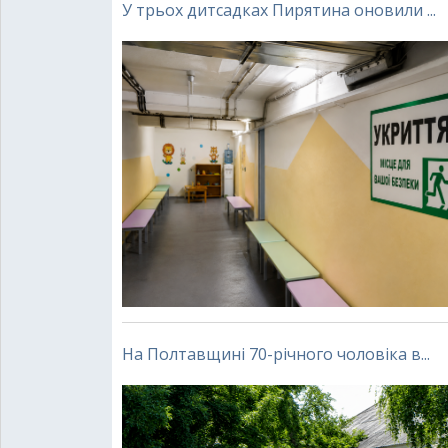
У трьох дитсадках Пирятина оновили ...
На Полтавщині 70-річного чоловіка в...