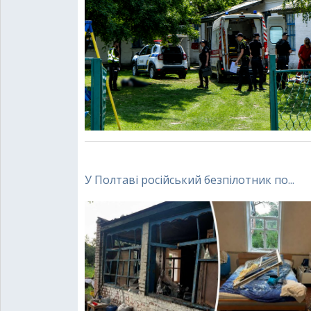
У Полтаві російський безпілотник по...