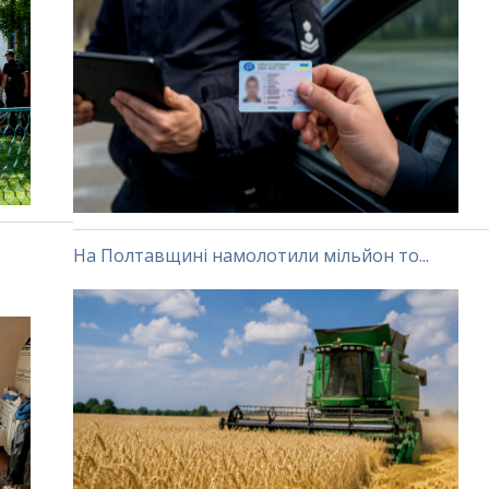
На Полтавщині намолотили мільйон то...