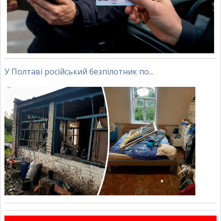
У Полтаві російський безпілотник по...