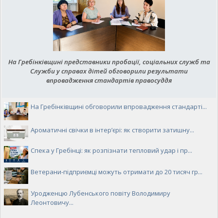
На Гребінківщині представники пробації, соціальних служб та
Служби у справах дітей обговорили результати
впровадження стандартів правосуддя
На Гребінківщині обговорили впровадження стандарті...
Ароматичні свічки в інтер’єрі: як створити затишну...
Спека у Гребінці: як розпізнати тепловий удар і пр...
Ветерани-підприємці можуть отримати до 20 тисяч гр...
Уродженцю Лубенського повіту Володимиру
Леонтовичу...