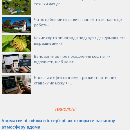
техніки для до...
Чи потрібно мити сонячні панелі та як часто це
робити?
Какие сорта винограда подходят для домашнего
выращивания?
Банк запитав про походження коштів: як
відповісти, щоб не вт...
Наскільки ефективними є ринки спортивних
ставок? Чи можу я ї...
ТЕХНОЛОГІЇ
Ароматичні свічки в інтер’єрі: як створити затишну
атмосферу вдома