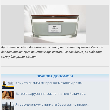
Ароматичні свічки допомагають створити затишну атмосферу та
доповнити інтер’єр приємним ароматом. Розповідаємо, як вибрати
свічку для різних кімнат
ПРАВОВА ДОПОМОГА
Кому та скільки: як працює механізм розп...
Договір дарування: визнання недійсним та...
Як засудженому отримати безоплатну право...