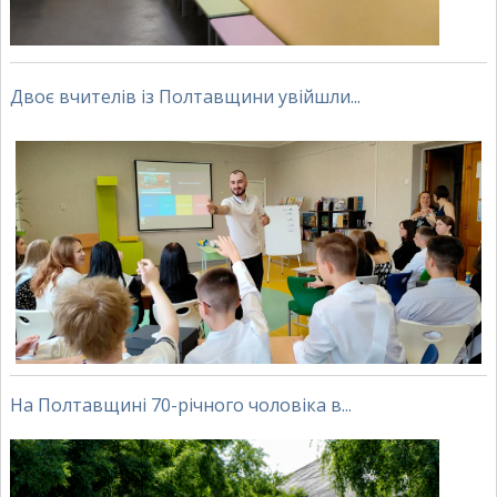
Двоє вчителів із Полтавщини увійшли...
На Полтавщині 70-річного чоловіка в...