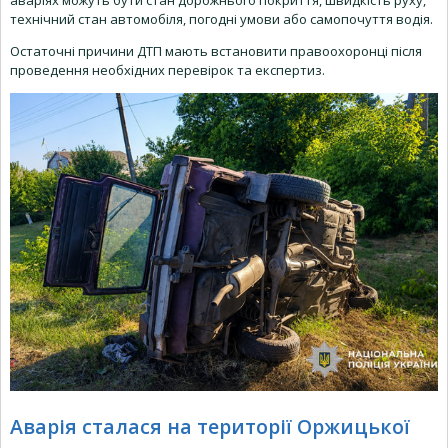
технічний стан автомобіля, погодні умови або самопочуття водія.
Остаточні причини ДТП мають встановити правоохоронці після
проведення необхідних перевірок та експертиз.
Аварія сталася на території Оржицької