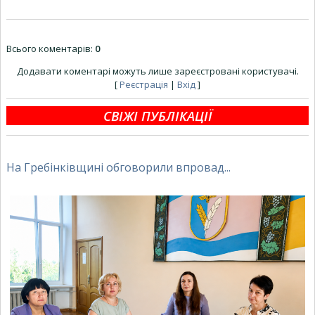
Всього коментарів
:
0
Додавати коментарі можуть лише зареєстровані користувачі.
[
Реєстрація
|
Вхід
]
СВІЖІ ПУБЛІКАЦІЇ
На Гребінківщині обговорили впровад...