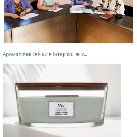
Ароматичні свічки в інтер’єрі: як с...