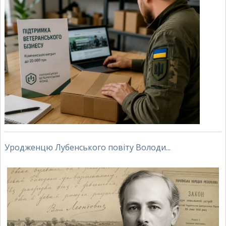
Уродженцю Лубенського повіту Володи...