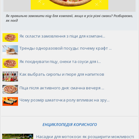
Як правильно замовити піцу для компанії, якщо в усіх різні смаки? Розбираємо,
як поєд
Як скласти замовлення з піци для компані...
Тренды одноразовой посуды: почему крафт ...
Як поєднувати піцу, снеки та соуси для і...
Как выбрать сиропы и пюре для напитков
Піца після активного дня: смачна вечеря ...
Чому розмір шматочка ролу впливає на зру...
ЕНЦИКЛОПЕДІЯ КОРИСНОГО
Насадки для мотокоси: як розширити можливості