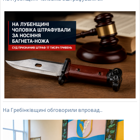
На Гребінківщині обговорили впровад...