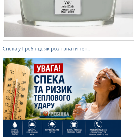
Спека у Гребінці: як розпізнати теп...