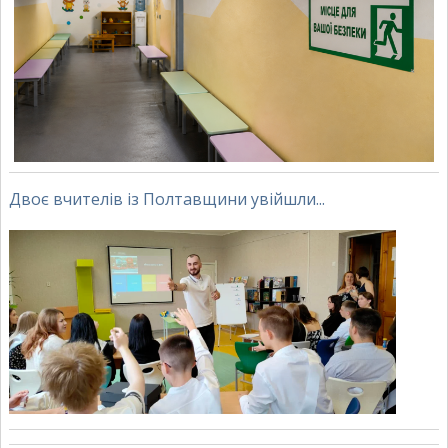
Двоє вчителів із Полтавщини увійшли...