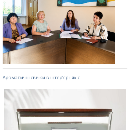
Ароматичні свічки в інтер’єрі: як с...