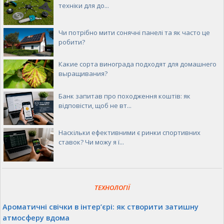
техніки для до...
Чи потрібно мити сонячні панелі та як часто це
робити?
Какие сорта винограда подходят для домашнего
выращивания?
Банк запитав про походження коштів: як
відповісти, щоб не вт...
Наскільки ефективними є ринки спортивних
ставок? Чи можу я ї...
ТЕХНОЛОГІЇ
Ароматичні свічки в інтер’єрі: як створити затишну
атмосферу вдома