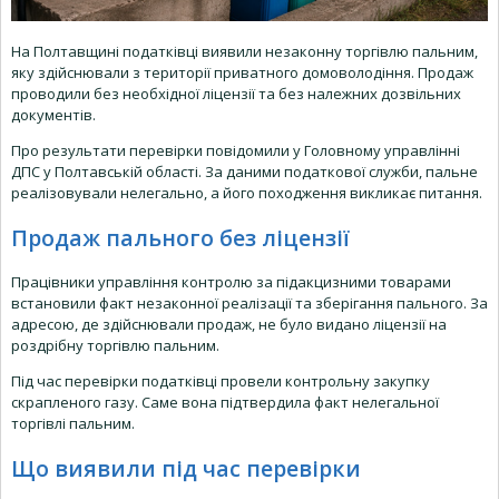
На Полтавщині податківці виявили незаконну торгівлю пальним,
яку здійснювали з території приватного домоволодіння. Продаж
проводили без необхідної ліцензії та без належних дозвільних
документів.
Про результати перевірки повідомили у Головному управлінні
ДПС у Полтавській області. За даними податкової служби, пальне
реалізовували нелегально, а його походження викликає питання.
Продаж пального без ліцензії
Працівники управління контролю за підакцизними товарами
встановили факт незаконної реалізації та зберігання пального. За
адресою, де здійснювали продаж, не було видано ліцензії на
роздрібну торгівлю пальним.
Під час перевірки податківці провели контрольну закупку
скрапленого газу. Саме вона підтвердила факт нелегальної
торгівлі пальним.
Що виявили під час перевірки