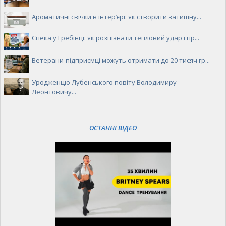
Ароматичні свічки в інтер’єрі: як створити затишну...
Спека у Гребінці: як розпізнати тепловий удар і пр...
Ветерани-підприємці можуть отримати до 20 тисяч гр...
Уродженцю Лубенського повіту Володимиру
Леонтовичу...
ОСТАННІ ВІДЕО