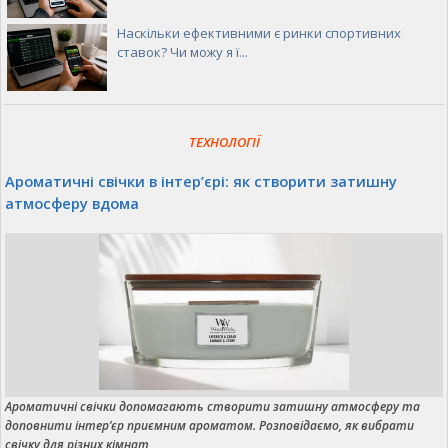
Наскільки ефективними є ринки спортивних
ставок? Чи можу я ї...
ТЕХНОЛОГІЇ
Ароматичні свічки в інтер’єрі: як створити затишну
атмосферу вдома
Ароматичні свічки допомагають створити затишну атмосферу та
доповнити інтер’єр приємним ароматом. Розповідаємо, як вибрати
свічку для різних кімнат