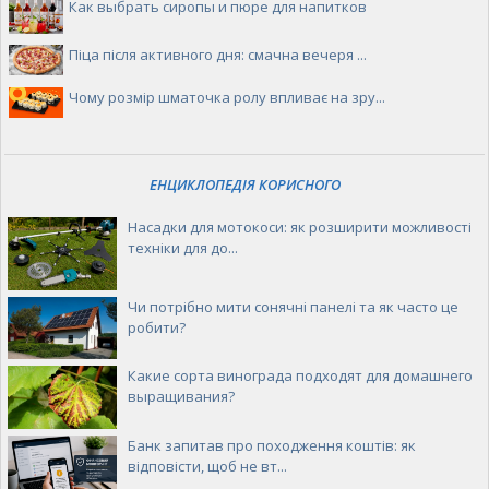
Как выбрать сиропы и пюре для напитков
Піца після активного дня: смачна вечеря ...
Чому розмір шматочка ролу впливає на зру...
ЕНЦИКЛОПЕДІЯ КОРИСНОГО
Насадки для мотокоси: як розширити можливості
техніки для до...
Чи потрібно мити сонячні панелі та як часто це
робити?
Какие сорта винограда подходят для домашнего
выращивания?
Банк запитав про походження коштів: як
відповісти, щоб не вт...