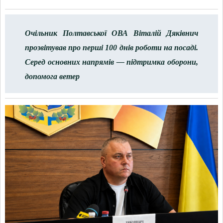
Очільник Полтавської ОВА Віталій Дяківнич
прозвітував про перші 100 днів роботи на посаді.
Серед основних напрямів — підтримка оборони,
допомога ветер