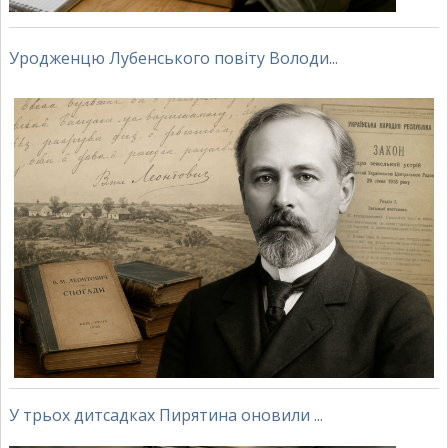
Уродженцю Лубенського повіту Володи...
У трьох дитсадках Пирятина оновили ...