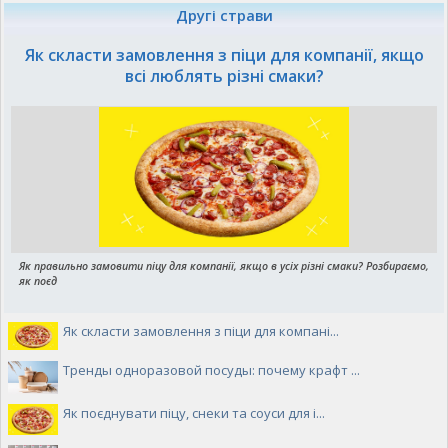
Другі страви
Як скласти замовлення з піци для компанії, якщо
всі люблять різні смаки?
Як правильно замовити піцу для компанії, якщо в усіх різні смаки? Розбираємо,
як поєд
Як скласти замовлення з піци для компані...
Тренды одноразовой посуды: почему крафт ...
Як поєднувати піцу, снеки та соуси для і...