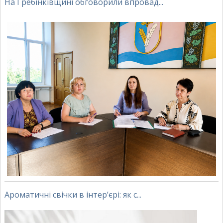
На Гребінківщині обговорили впровад...
Ароматичні свічки в інтер’єрі: як с...