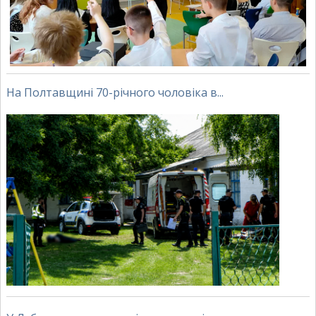
На Полтавщині 70-річного чоловіка в...