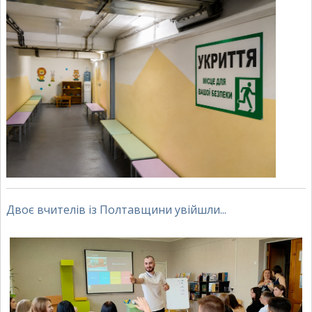
Двоє вчителів із Полтавщини увійшли...