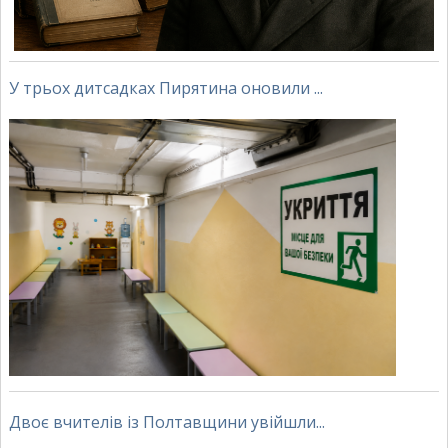
У трьох дитсадках Пирятина оновили ...
Двоє вчителів із Полтавщини увійшли...