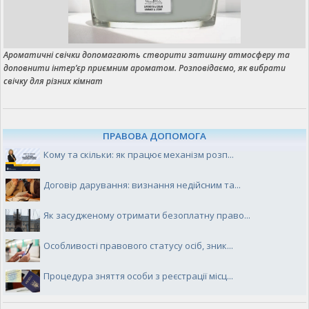
Ароматичні свічки допомагають створити затишну атмосферу та
доповнити інтер’єр приємним ароматом. Розповідаємо, як вибрати
свічку для різних кімнат
ПРАВОВА ДОПОМОГА
Кому та скільки: як працює механізм розп...
Договір дарування: визнання недійсним та...
Як засудженому отримати безоплатну право...
Особливості правового статусу осіб, зник...
Процедура зняття особи з реєстрації місц...