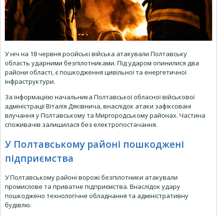
У ніч на 18 червня російські війська атакували Полтавську
область ударними безпілотниками. Під ударом опинилися два
райони області, є пошкодження цивільної та енергетичної
інфраструктури.
За інформацією начальника Полтавської обласної військової
адміністрації Віталія Дяківнича, внаслідок атаки зафіксовані
влучання у Полтавському та Миргородському районах. Частина
споживачів залишилася без електропостачання.
У Полтавському районі пошкоджені
підприємства
У Полтавському районі ворожі безпілотники атакували
промислове та приватне підприємства. Внаслідок удару
пошкоджено технологічне обладнання та адміністративну
будівлю.