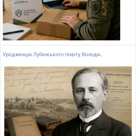
Уродженцю Лубенського повіту Володи...