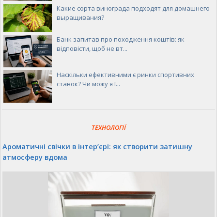
Какие сорта винограда подходят для домашнего
выращивания?
Банк запитав про походження коштів: як
відповісти, щоб не вт...
Наскільки ефективними є ринки спортивних
ставок? Чи можу я ї...
ТЕХНОЛОГІЇ
Ароматичні свічки в інтер’єрі: як створити затишну
атмосферу вдома