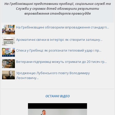
На Гребінківщині представники пробації, соціальних служб та
Служби у справах дітей обговорили результати
впровадження стандартів правосуддя
На Гребінківщині обговорили впровадження стандарті...
Ароматичні свічки в інтер’єрі: як створити затишну...
Спека у Гребінці: як розпізнати тепловий удар і пр...
Ветерани-підприємці можуть отримати до 20 тисяч гр...
Уродженцю Лубенського повіту Володимиру
Леонтовичу...
ОСТАННІ ВІДЕО