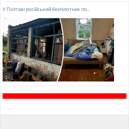
У Полтаві російський безпілотник по...