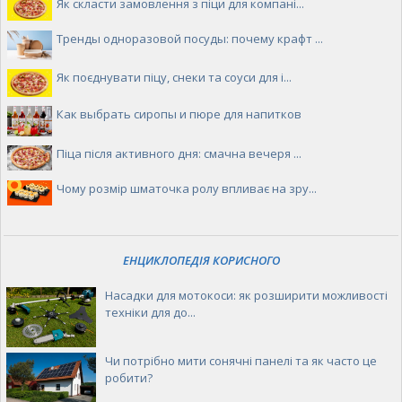
Як скласти замовлення з піци для компані...
Тренды одноразовой посуды: почему крафт ...
Як поєднувати піцу, снеки та соуси для і...
Как выбрать сиропы и пюре для напитков
Піца після активного дня: смачна вечеря ...
Чому розмір шматочка ролу впливає на зру...
ЕНЦИКЛОПЕДІЯ КОРИСНОГО
Насадки для мотокоси: як розширити можливості
техніки для до...
Чи потрібно мити сонячні панелі та як часто це
робити?