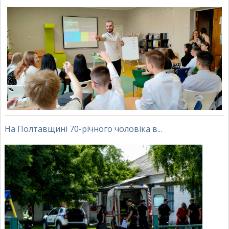
На Полтавщині 70-річного чоловіка в...