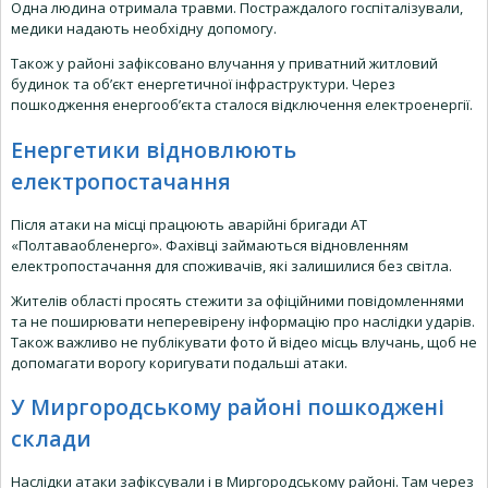
Одна людина отримала травми. Постраждалого госпіталізували,
медики надають необхідну допомогу.
Також у районі зафіксовано влучання у приватний житловий
будинок та об’єкт енергетичної інфраструктури. Через
пошкодження енергооб’єкта сталося відключення електроенергії.
Енергетики відновлюють
електропостачання
Після атаки на місці працюють аварійні бригади АТ
«Полтаваобленерго». Фахівці займаються відновленням
електропостачання для споживачів, які залишилися без світла.
Жителів області просять стежити за офіційними повідомленнями
та не поширювати неперевірену інформацію про наслідки ударів.
Також важливо не публікувати фото й відео місць влучань, щоб не
допомагати ворогу коригувати подальші атаки.
У Миргородському районі пошкоджені
склади
Наслідки атаки зафіксували і в Миргородському районі. Там через