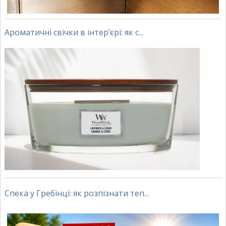
Ароматичні свічки в інтер’єрі: як с...
Спека у Гребінці: як розпізнати теп...