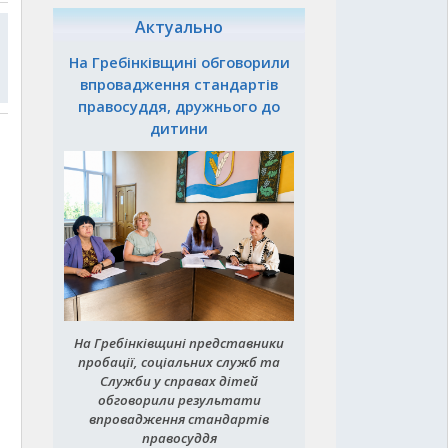
Актуально
На Гребінківщині обговорили
впровадження стандартів
правосуддя, дружнього до
дитини
На Гребінківщині представники
пробації, соціальних служб та
Служби у справах дітей
обговорили результати
впровадження стандартів
правосуддя