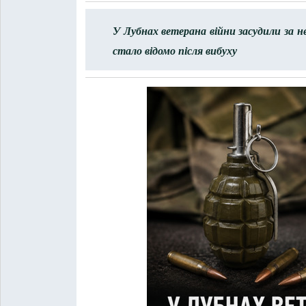
У Лубнах ветерана війни засудили за н
стало відомо після вибуху