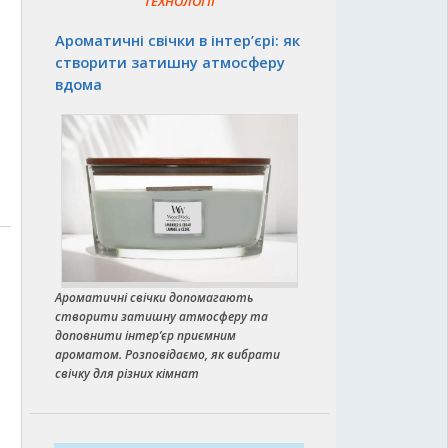
ТЕХНОЛОГІЇ
Ароматичні свічки в інтер’єрі: як
створити затишну атмосферу
вдома
Ароматичні свічки допомагають
створити затишну атмосферу та
доповнити інтер’єр приємним
ароматом. Розповідаємо, як вибрати
свічку для різних кімнат