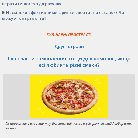
втратити доступ до рахунку
ᐉ
Наскільки ефективними є ринки спортивних ставок? Чи
можу я їх перемогти?
КУЛІНАРНІ ПРИСТРАСТІ
Другі страви
Як скласти замовлення з піци для компанії, якщо
всі люблять різні смаки?
Як правильно замовити піцу для компанії, якщо в усіх різні смаки? Розбираємо,
як поєд