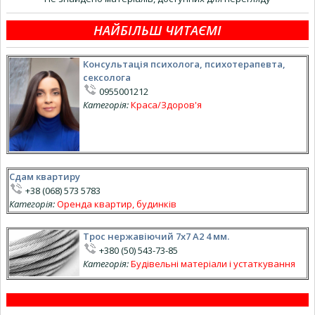
НАЙБІЛЬШ ЧИТАЄМІ
Консультація психолога, психотерапевта,
сексолога
0955001212
Категорія:
Краса/Здоров'я
Сдам квартиру
+38 (068) 573 5783
Категорія:
Оренда квартир, будинків
Трос нержавіючий 7х7 А2 4 мм.
+380 (50) 543-73-85
Категорія:
Будівельні матеріали і устаткування