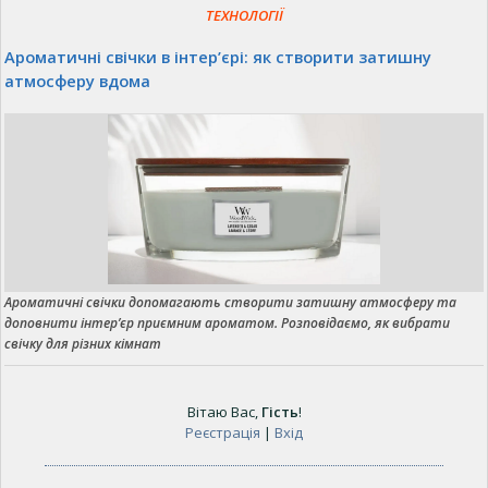
ТЕХНОЛОГІЇ
Ароматичні свічки в інтер’єрі: як створити затишну
атмосферу вдома
Ароматичні свічки допомагають створити затишну атмосферу та
доповнити інтер’єр приємним ароматом. Розповідаємо, як вибрати
свічку для різних кімнат
Вітаю Вас
,
Гість
!
Реєстрація
|
Вхід