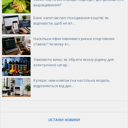
выращивания?
Банк запитав про походження коштів: як
відповісти, щоб не вт...
Наскільки ефективними є ринки спортивних
ставок? Чи можу я ї...
Замовити жижу: як обрати якісну рідину для
електронної сигар...
Кулери: чим компактна настільна модель
відрізняється від дис...
ОСТАННІ НОВИНИ