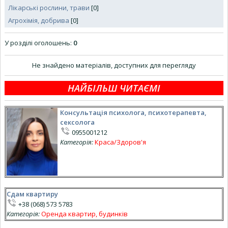
Лікарські рослини, трави
[0]
Агрохімія, добрива
[0]
У розділі оголошень
:
0
Не знайдено матеріалів, доступних для перегляду
НАЙБІЛЬШ ЧИТАЄМІ
Консультація психолога, психотерапевта,
сексолога
0955001212
Категорія:
Краса/Здоров'я
Сдам квартиру
+38 (068) 573 5783
Категорія:
Оренда квартир, будинків