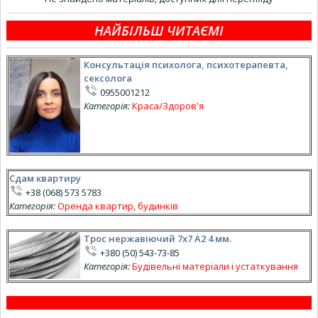
НАЙБІЛЬШ ЧИТАЄМІ
Консультація психолога, психотерапевта,
сексолога
0955001212
Категорія:
Краса/Здоров'я
Сдам квартиру
+38 (068) 573 5783
Категорія:
Оренда квартир, будинків
Трос нержавіючий 7х7 А2 4 мм.
+380 (50) 543-73-85
Категорія:
Будівельні матеріали і устаткування