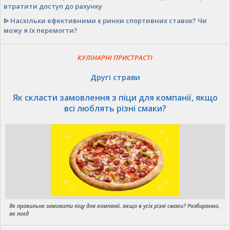
втратити доступ до рахунку
ᐉ
Наскільки ефективними є ринки спортивних ставок? Чи
можу я їх перемогти?
КУЛІНАРНІ ПРИСТРАСТІ
Другі страви
Як скласти замовлення з піци для компанії, якщо
всі люблять різні смаки?
Як правильно замовити піцу для компанії, якщо в усіх різні смаки? Розбираємо,
як поєд