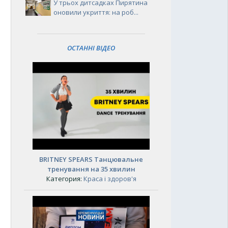
У трьох дитсадках Пирятина
оновили укриття: на роб...
ОСТАННІ ВІДЕО
BRITNEY SPEARS Танцювальне
тренування на 35 хвилин
Категория:
Краса і здоров'я