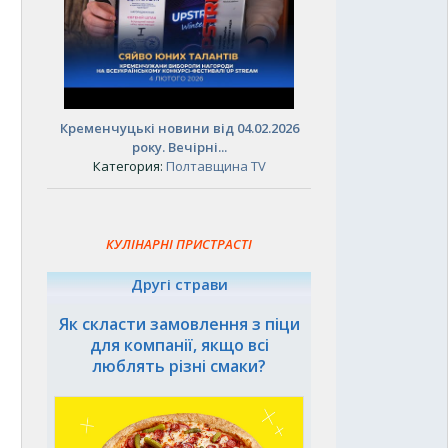
Кременчуцькі новини від 04.02.2026
року. Вечірні...
Категория:
Полтавщина TV
КУЛІНАРНІ ПРИСТРАСТІ
Другі страви
Як скласти замовлення з піци
для компанії, якщо всі
люблять різні смаки?