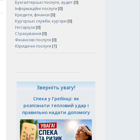
Бухгалтерські послуги, аудит
[0]
Інформаційні послуги
[0]
Кредити, фінанси
[0]
Кур'єрські служби, кур'єри
[0]
Нотаріуси
[0]
Страхування
[0]
Фінансові послуги
[0]
Юридичні послуги
[1]
Зверніть увагу!
Спека у Гребінці: як
розпізнати тепловий удар і
правильно надати допомогу