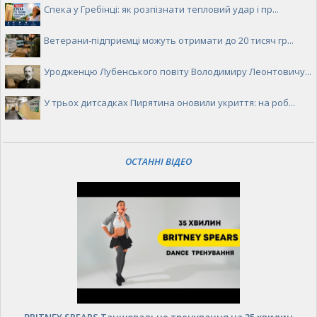
Спека у Гребінці: як розпізнати тепловий удар і пр...
Ветерани-підприємці можуть отримати до 20 тисяч гр...
Уродженцю Лубенського повіту Володимиру Леонтовичу...
У трьох дитсадках Пирятина оновили укриття: на роб...
ОСТАННІ ВІДЕО