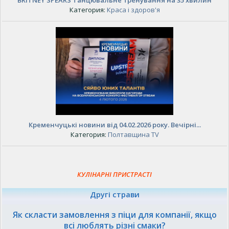
BRITNEY SPEARS Танцювальне тренування на 35 хвилин
Категория:
Краса і здоров'я
Кременчуцькі новини від 04.02.2026 року. Вечірні...
Категория:
Полтавщина TV
КУЛІНАРНІ ПРИСТРАСТІ
Другі страви
Як скласти замовлення з піци для компанії, якщо
всі люблять різні смаки?