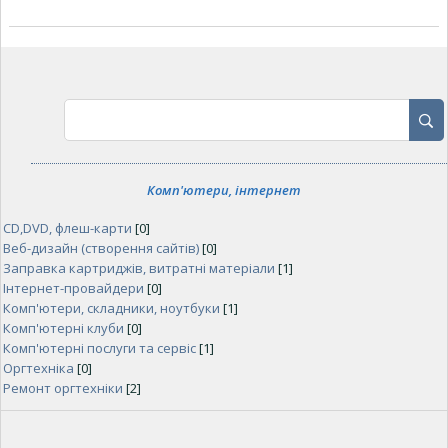
Комп'ютери, інтернет
CD,DVD, флеш-карти
[0]
Веб-дизайн (створення сайтів)
[0]
Заправка картриджів, витратні матеріали
[1]
Інтернет-провайдери
[0]
Комп'ютери, складники, ноутбуки
[1]
Комп'ютерні клуби
[0]
Комп'ютерні послуги та сервіс
[1]
Оргтехніка
[0]
Ремонт оргтехніки
[2]