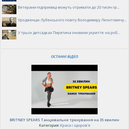
Ветерани-підприємці можуть отримати до 20 тисяч гр...
Уродженцю Лубенського повіту Володимиру Леонтовичу...
У трьох дитсадках Пирятина оновили укриття: на роб...
ОСТАННІ ВІДЕО
BRITNEY SPEARS Танцювальне тренування на 35 хвилин
Категория:
Краса і здоров'я