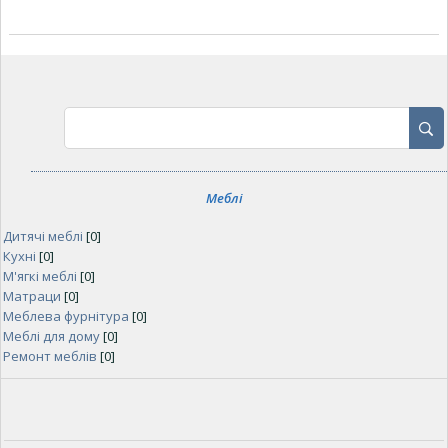
Меблі
Дитячі меблі
[0]
Кухні
[0]
М'ягкі меблі
[0]
Матраци
[0]
Меблева фурнітура
[0]
Меблі для дому
[0]
Ремонт меблів
[0]