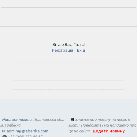
Вітаю Вас
,
Гість
!
Реєстрація
|
Вхід
Наші контакти
: Полтавська обл.
💾
Знаєте про новину чи подію в
м. Гребінка
місті? Повідомте і ми напишемо про
✉
admin@grebenka.com
це на сайті
Додати новину
☎
+38 (066) 372-49-57